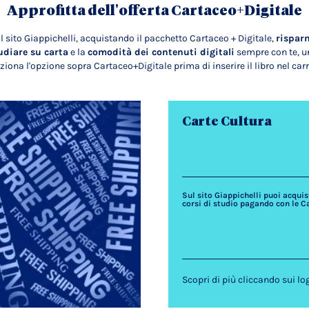
Approfitta dell'offerta Cartaceo+Digitale
l sito Giappichelli, acquistando il pacchetto Cartaceo + Digitale,
rispar
udiare su carta
e la
comodità dei contenuti digitali
sempre con te, un
ziona l'opzione sopra Cartaceo+Digitale prima di inserire il libro nel carr
Carte Cultura
Sul sito Giappichelli puoi acquista
corsi di studio pagando con le C
Scopri di più cliccando sui lo