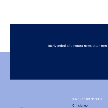
Iscrivendoti alla nostra newsletter, non
IL MONDO GIAPPICHELLI
Chi siamo