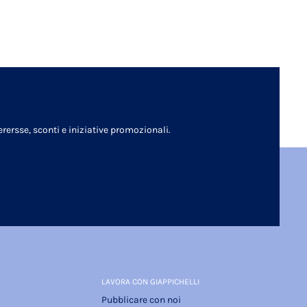
rersse, sconti e iniziative promozionali.
LAVORA CON GIAPPICHELLI
Pubblicare con noi