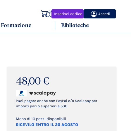
Carrello
Inserisci codice
Accedi
Formazione
Biblioteche
48,00 €
Puoi pagare anche con PayPal e/o Scalapay per
importi pari o superiori a 50€
Meno di 10 pezzi disponibili
RICEVILO ENTRO IL 26 AGOSTO