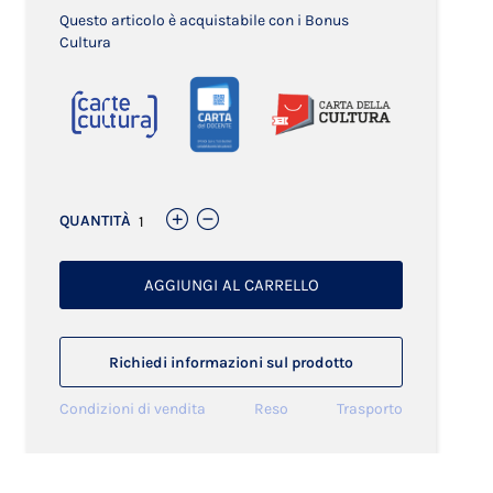
Questo articolo è acquistabile con i Bonus
Cultura
QUANTITÀ
AGGIUNGI AL CARRELLO
Richiedi informazioni sul prodotto
Condizioni di vendita
Reso
Trasporto