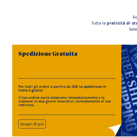
Su
Tutta la
praticità di st
Sele
Spedizione Gratuita
Per tutti gli ordini a partire da 35€
la spedizione in
Italia è gratis
!
Il tuo ordine verrà elaborato immediatamente e lo
riceverai in due giorni lavorativi, comodamente al tuo
indirizzo.
Scopri di più