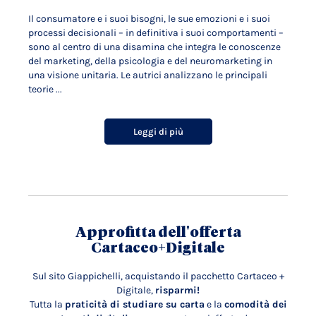
Il consumatore e i suoi bisogni, le sue emozioni e i suoi
processi decisionali – in definitiva i suoi comportamenti –
sono al centro di una disamina che integra le conoscenze
del marketing, della psicologia e del neuromarketing in
una visione unitaria. Le autrici analizzano le principali
teorie ...
Leggi di più
Approfitta dell'offerta
Cartaceo+Digitale
Sul sito Giappichelli, acquistando il pacchetto Cartaceo +
Digitale,
risparmi!
Tutta la
praticità di studiare su carta
e la
comodità dei