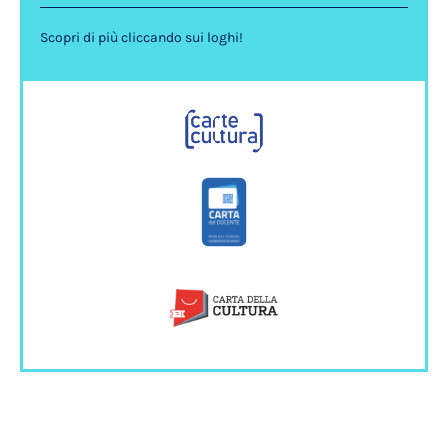
Scopri di più cliccando sui loghi!