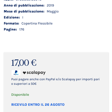
tecnici
2019
Maggio
I
Copertina Flessibile
176
17,00 €
Puoi pagare anche con PayPal e/o Scalapay per importi pari
o superiori a 50€
Disponibile
RICEVILO ENTRO IL 26 AGOSTO