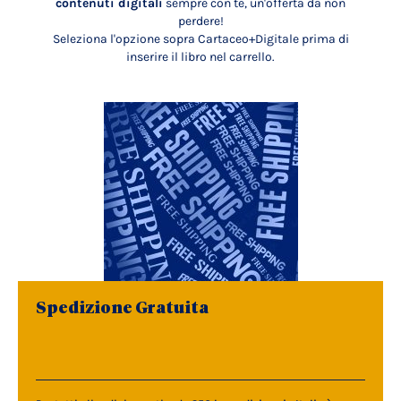
contenuti digitali
sempre con te, un'offerta da non
perdere!
Seleziona l'opzione sopra Cartaceo+Digitale prima di
inserire il libro nel carrello.
Spedizione Gratuita