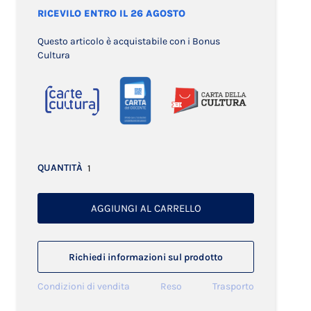
RICEVILO ENTRO IL 26 AGOSTO
Questo articolo è acquistabile con i Bonus
Cultura
QUANTITÀ
AGGIUNGI AL CARRELLO
Richiedi informazioni sul prodotto
Condizioni di vendita
Reso
Trasporto