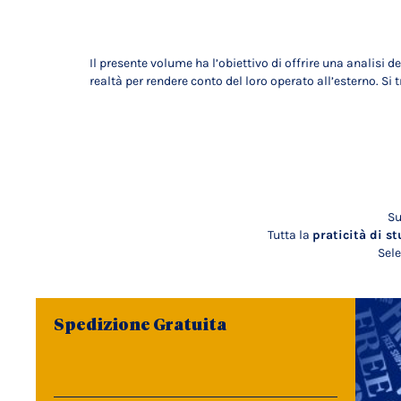
Il presente volume ha l’obiettivo di offrire una analisi 
realtà per rendere conto del loro operato all’esterno. Si t
Su
Tutta la
praticità di st
Sele
Spedizione Gratuita