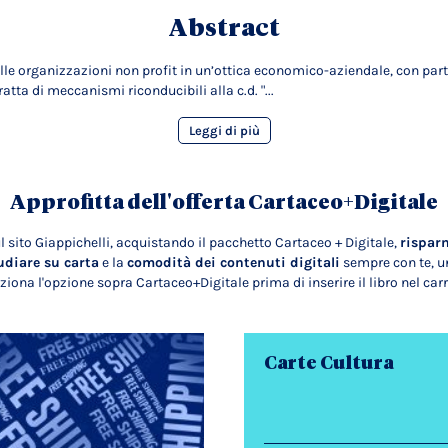
Abstract
delle organizzazioni non profit in un’ottica economico-aziendale, con part
ratta di meccanismi riconducibili alla c.d. "...
Leggi di più
Approfitta dell'offerta Cartaceo+Digitale
l sito Giappichelli, acquistando il pacchetto Cartaceo + Digitale,
rispar
udiare su carta
e la
comodità dei contenuti digitali
sempre con te, un
ziona l'opzione sopra Cartaceo+Digitale prima di inserire il libro nel carr
Carte Cultura