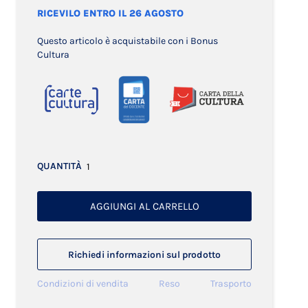
RICEVILO ENTRO IL 26 AGOSTO
Questo articolo è acquistabile con i Bonus
Cultura
QUANTITÀ
AGGIUNGI AL CARRELLO
Richiedi informazioni sul prodotto
Condizioni di vendita
Reso
Trasporto