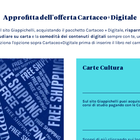
Approfitta dell'offerta Cartaceo+Digitale
l sito Giappichelli, acquistando il pacchetto Cartaceo + Digitale,
rispar
udiare su carta
e la
comodità dei contenuti digitali
sempre con te, un
ziona l'opzione sopra Cartaceo+Digitale prima di inserire il libro nel carr
Carte Cultura
Sul sito Giappichelli puoi acquista
corsi di studio pagando con le C
Scopri di più cliccando sui lo