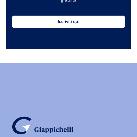
gratuita
Iscriviti qui