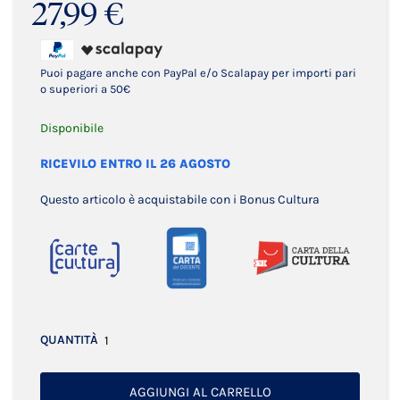
27,99 €
Puoi pagare anche con PayPal e/o Scalapay per importi pari
o superiori a 50€
Disponibile
RICEVILO ENTRO IL 26 AGOSTO
Questo articolo è acquistabile con i Bonus Cultura
QUANTITÀ
AGGIUNGI AL CARRELLO