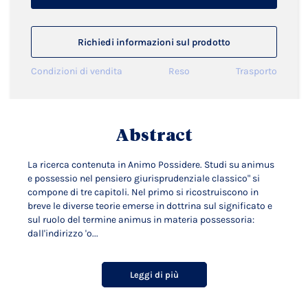
Richiedi informazioni sul prodotto
Condizioni di vendita
Reso
Trasporto
Abstract
La ricerca contenuta in Animo Possidere. Studi su animus
e possessio nel pensiero giurisprudenziale classico" si
compone di tre capitoli. Nel primo si ricostruiscono in
breve le diverse teorie emerse in dottrina sul significato e
sul ruolo del termine animus in materia possessoria:
dall'indirizzo 'o...
Leggi di più