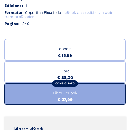
I
Copertina Flessibile +
eBook accessibile via web
tramite eReader
240
eBook
€ 15,99
Libro
€ 22,00
CONSIGLIATO
Libro + eBook
€ 27,99
Libro + eBook