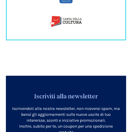
Iscriviti alla newsletter
Iscrivendoti alla nostra newsletter, non riceverai spam, ma
bensì gli aggiornamenti sulle nuove uscite di tuo
interersse, sconti e iniziative promozionali.
Inoltre, subito per te, un coupon per una spedizione