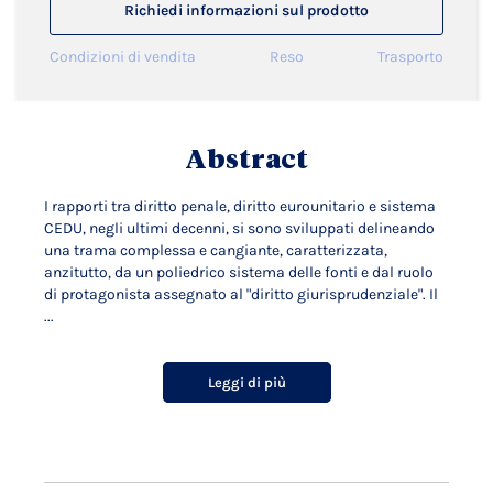
Richiedi informazioni sul prodotto
Condizioni di vendita
Reso
Trasporto
Abstract
I rapporti tra diritto penale, diritto eurounitario e sistema
CEDU, negli ultimi decenni, si sono sviluppati delineando
una trama complessa e cangiante, caratterizzata,
anzitutto, da un poliedrico sistema delle fonti e dal ruolo
di protagonista assegnato al "diritto giurisprudenziale". Il
...
Leggi di più