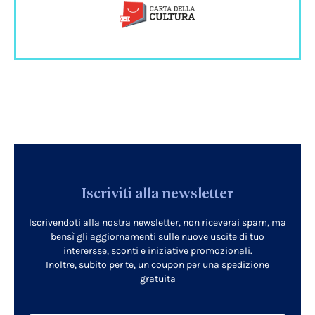
Iscriviti alla newsletter
Iscrivendoti alla nostra newsletter, non riceverai spam, ma
bensì gli aggiornamenti sulle nuove uscite di tuo
interersse, sconti e iniziative promozionali.
Inoltre, subito per te, un coupon per una spedizione
gratuita