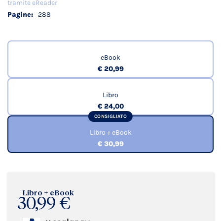
tramite eReader
288
eBook
€ 20,99
Libro
€ 24,00
CONSIGLIATO
Libro + eBook
€ 30,99
Libro + eBook
30,99 €