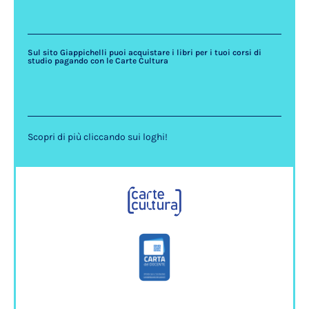
Sul sito Giappichelli puoi acquistare i libri per i tuoi corsi di
studio pagando con le Carte Cultura
Scopri di più cliccando sui loghi!