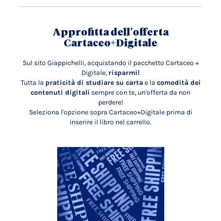
Approfitta dell'offerta
Cartaceo+Digitale
Sul sito Giappichelli, acquistando il pacchetto Cartaceo +
Digitale,
risparmi!
Tutta la
praticità di studiare su carta
e la
comodità dei
contenuti digitali
sempre con te, un'offerta da non
perdere!
Seleziona l'opzione sopra Cartaceo+Digitale prima di
inserire il libro nel carrello.