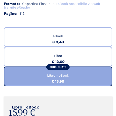
Copertina Flessibile +
eBook accessibile via web
tramite eReader
112
eBook
€ 8,49
Libro
€ 12,00
CONSIGLIATO
Libro + eBook
€ 15,99
Libro + eBook
15,99 €