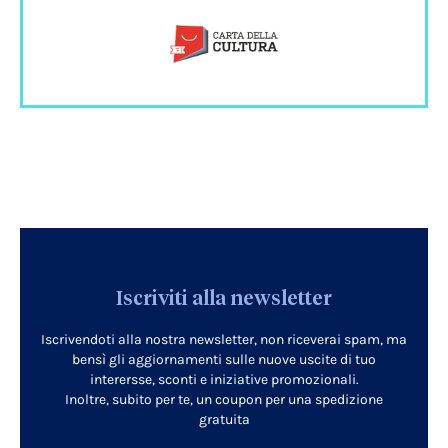
Iscriviti alla newsletter
Iscrivendoti alla nostra newsletter, non riceverai spam, ma
bensì gli aggiornamenti sulle nuove uscite di tuo
interersse, sconti e iniziative promozionali.
Inoltre, subito per te, un coupon per una spedizione
gratuita