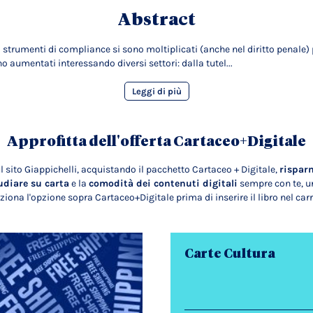
Abstract
gli strumenti di compliance si sono moltiplicati (anche nel diritto penale)
 aumentati interessando diversi settori: dalla tutel...
Leggi di più
Approfitta dell'offerta Cartaceo+Digitale
l sito Giappichelli, acquistando il pacchetto Cartaceo + Digitale,
rispar
udiare su carta
e la
comodità dei contenuti digitali
sempre con te, un
ziona l'opzione sopra Cartaceo+Digitale prima di inserire il libro nel carr
Carte Cultura