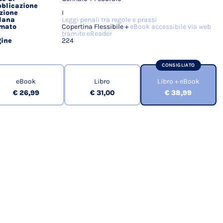
blicazione
zione
I
lana
Leggi penali tra regole e prassi
rmato
Copertina Flessibile +
eBook accessibile via web
tramite eReader
ine
224
CONSIGLIATO
eBook
Libro
Libro + eBook
€ 26,99
€ 31,00
€ 38,99