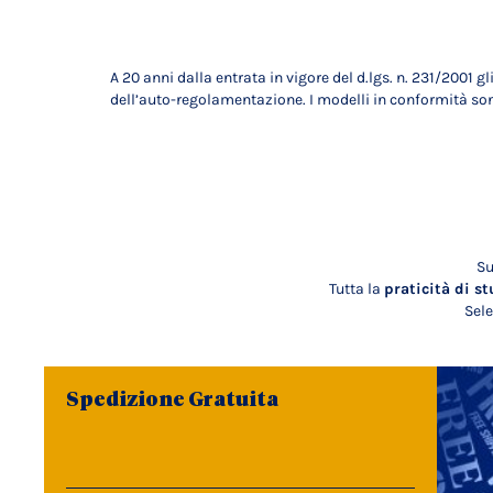
A 20 anni dalla entrata in vigore del d.lgs. n. 231/2001 
dell’auto-regolamentazione. I modelli in conformità sono
Su
Tutta la
praticità di st
Sele
Spedizione Gratuita