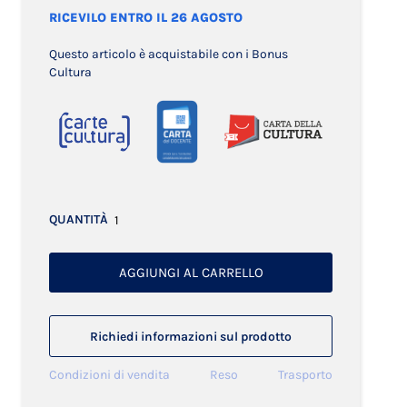
RICEVILO ENTRO IL 26 AGOSTO
Questo articolo è acquistabile con i Bonus
Cultura
QUANTITÀ
AGGIUNGI AL CARRELLO
Richiedi informazioni sul prodotto
Condizioni di vendita
Reso
Trasporto