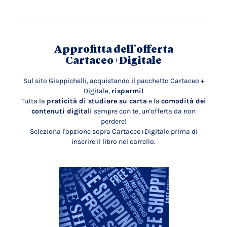
Approfitta dell'offerta
Cartaceo+Digitale
Sul sito Giappichelli, acquistando il pacchetto Cartaceo +
Digitale,
risparmi!
Tutta la
praticità di studiare su carta
e la
comodità dei
contenuti digitali
sempre con te, un'offerta da non
perdere!
Seleziona l'opzione sopra Cartaceo+Digitale prima di
inserire il libro nel carrello.