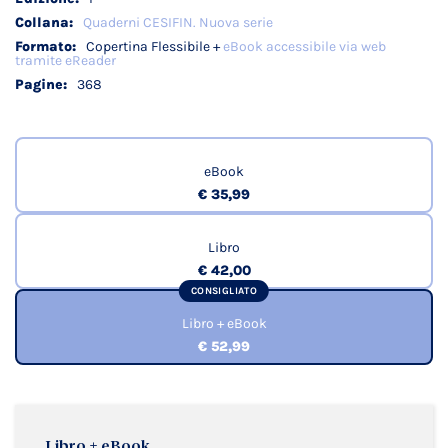
Quaderni CESIFIN. Nuova serie
Copertina Flessibile +
eBook accessibile via web
tramite eReader
368
eBook
€ 35,99
Libro
€ 42,00
CONSIGLIATO
Libro + eBook
€ 52,99
Libro + eBook