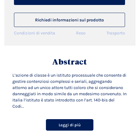
Richiedi informazioni sul prodotto
Condizioni di vendita
Reso
Trasporto
Abstract
L’azione di classe è un istituto processuale che consente di
gestire contenziosi complessi e seriali, aggregando
attorno ad un unico attore tutti coloro che si considerano
danneggiati in modo simile da un medesimo convenuto. In
Italia l’istituto è stato introdotto con l’art. 140-bis del
Codi...
Leggi di più