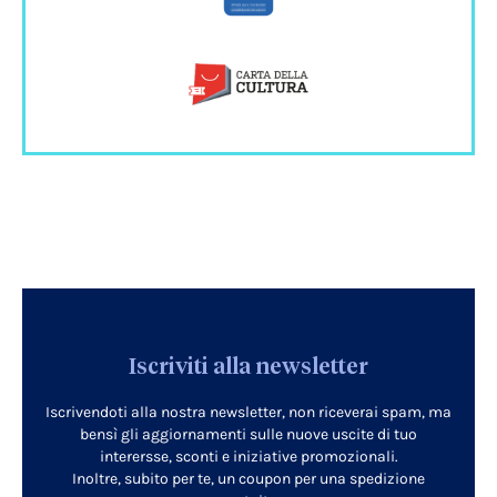
Iscriviti alla newsletter
Iscrivendoti alla nostra newsletter, non riceverai spam, ma
bensì gli aggiornamenti sulle nuove uscite di tuo
interersse, sconti e iniziative promozionali.
Inoltre, subito per te, un coupon per una spedizione