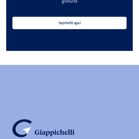
gratuita
Iscriviti qui