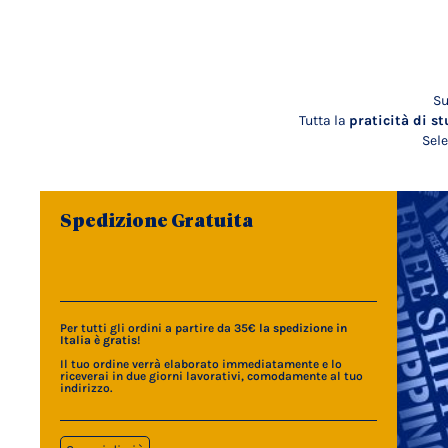
Su
Tutta la
praticità di st
Sele
Spedizione Gratuita
Per tutti gli ordini a partire da 35€
la spedizione in
Italia è gratis
!
Il tuo ordine verrà elaborato immediatamente e lo
riceverai in due giorni lavorativi, comodamente al tuo
indirizzo.