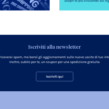
Scopri di più cliccando sui lo
Iscriviti alla newsletter
 riceverai spam, ma bensì gli aggiornamenti sulle nuove uscite di tuo inte
Inoltre, subito per te, un coupon per una spedizione gratuita
Iscriviti qui