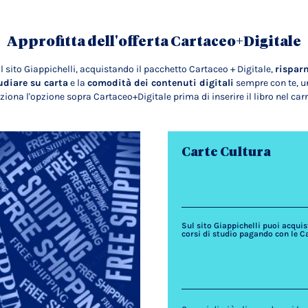
Approfitta dell'offerta Cartaceo+Digitale
l sito Giappichelli, acquistando il pacchetto Cartaceo + Digitale,
rispar
udiare su carta
e la
comodità dei contenuti digitali
sempre con te, un
ziona l'opzione sopra Cartaceo+Digitale prima di inserire il libro nel carr
Carte Cultura
Sul sito Giappichelli puoi acquista
corsi di studio pagando con le C