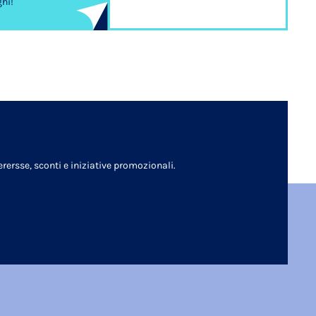
ghi!
rersse, sconti e iniziative promozionali.