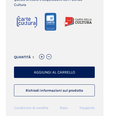
Cultura
Links
QUANTITÀ
AGGIUNGI AL CARRELLO
Richiedi informazioni sul prodotto
Condizioni di vendita
Reso
Trasporto