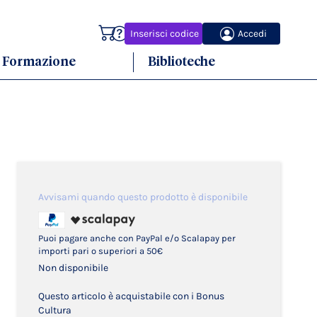
Carrello
Inserisci codice
Accedi
Formazione
Biblioteche
Avvisami quando questo prodotto è disponibile
Puoi pagare anche con PayPal e/o Scalapay per
importi pari o superiori a 50€
Non disponibile
Questo articolo è acquistabile con i Bonus
Cultura