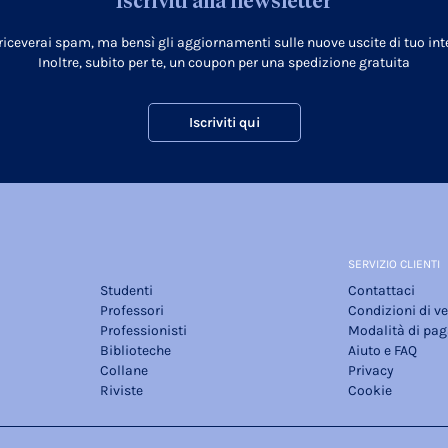
Iscriviti alla newsletter
 riceverai spam, ma bensì gli aggiornamenti sulle nuove uscite di tuo inte
Inoltre, subito per te, un coupon per una spedizione gratuita
Iscriviti qui
SERVIZIO CLIENTI
Studenti
Contattaci
Professori
Condizioni di v
Professionisti
Modalità di pa
Biblioteche
Aiuto e FAQ
Collane
Privacy
Riviste
Cookie