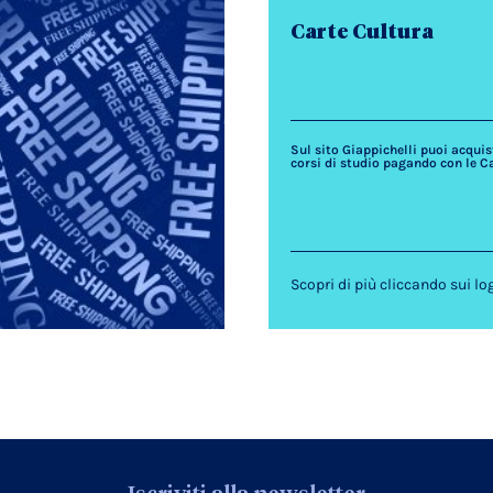
Carte Cultura
Sul sito Giappichelli puoi acquista
corsi di studio pagando con le C
Scopri di più cliccando sui lo