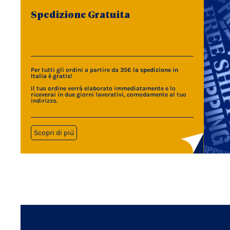
Spedizione Gratuita
Per tutti gli ordini a partire da 35€
la spedizione in
Italia è gratis
!
Il tuo ordine verrà elaborato immediatamente e lo
riceverai in due giorni lavorativi, comodamente al tuo
indirizzo.
Scopri di più