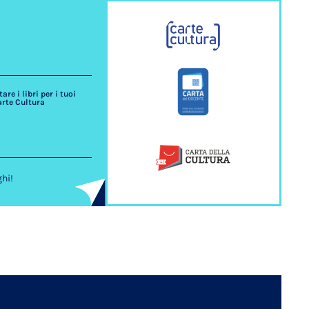
re i libri per i tuoi
arte Cultura
ghi!