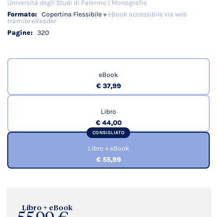
Università degli Studi di Palermo | Monografie
Copertina Flessibile +
eBook accessibile via web
tramite eReader
320
eBook
€ 37,99
Libro
€ 44,00
CONSIGLIATO
Libro + eBook
€ 55,99
Libro + eBook