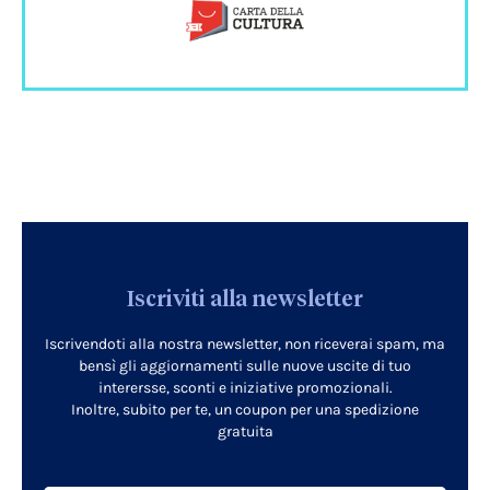
Iscriviti alla newsletter
Iscrivendoti alla nostra newsletter, non riceverai spam, ma
bensì gli aggiornamenti sulle nuove uscite di tuo
interersse, sconti e iniziative promozionali.
Inoltre, subito per te, un coupon per una spedizione
gratuita