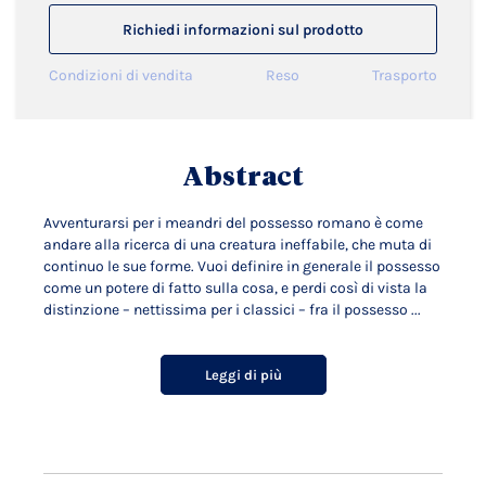
Richiedi informazioni sul prodotto
Condizioni di vendita
Reso
Trasporto
Abstract
Avventurarsi per i meandri del possesso romano è come
andare alla ricerca di una creatura ineffabile, che muta di
continuo le sue forme. Vuoi definire in generale il possesso
come un potere di fatto sulla cosa, e perdi così di vista la
distinzione – nettissima per i classici – fra il possesso ...
Leggi di più