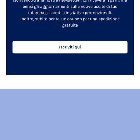
Iscrivendoti alla nostra newsletter, non riceverai spam, ma
bensì gli aggiornamenti sulle nuove uscite di tuo
interersse, sconti e iniziative promozionali.
Inoltre, subito per te, un coupon per una spedizione
gratuita
Iscriviti qui