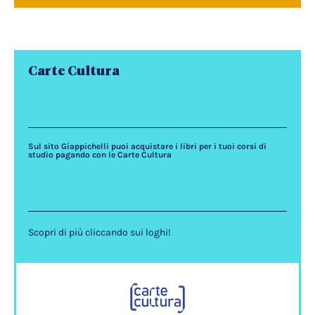
Carte Cultura
Sul sito Giappichelli puoi acquistare i libri per i tuoi corsi di
studio pagando con le Carte Cultura
Scopri di più cliccando sui loghi!