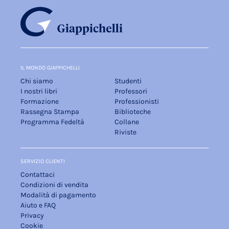
IL MONDO GIAPPICHELLI
Chi siamo
Studenti
I nostri libri
Professori
Formazione
Professionisti
Rassegna Stampa
Biblioteche
Programma Fedeltà
Collane
Riviste
SERVIZIO CLIENTI
Contattaci
Condizioni di vendita
Modalità di pagamento
Aiuto e FAQ
Privacy
Cookie