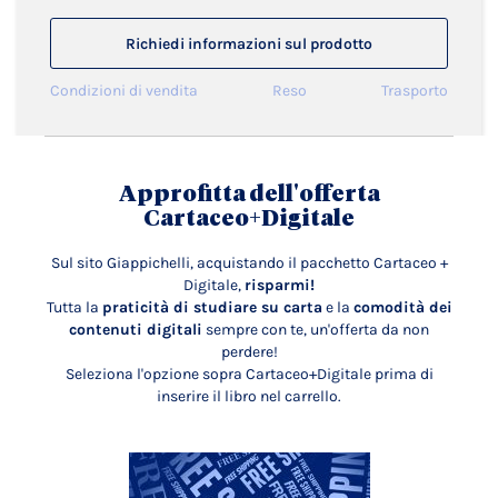
Richiedi informazioni sul prodotto
Condizioni di vendita
Reso
Trasporto
Approfitta dell'offerta
Cartaceo+Digitale
Sul sito Giappichelli, acquistando il pacchetto Cartaceo +
Digitale,
risparmi!
Tutta la
praticità di studiare su carta
e la
comodità dei
contenuti digitali
sempre con te, un'offerta da non
perdere!
Seleziona l'opzione sopra Cartaceo+Digitale prima di
inserire il libro nel carrello.