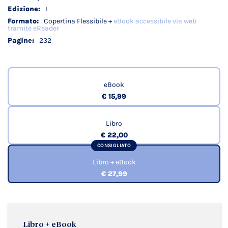
I
Copertina Flessibile +
eBook accessibile via web
tramite eReader
232
eBook
€ 15,99
Libro
€ 22,00
CONSIGLIATO
Libro + eBook
€ 27,99
Libro + eBook