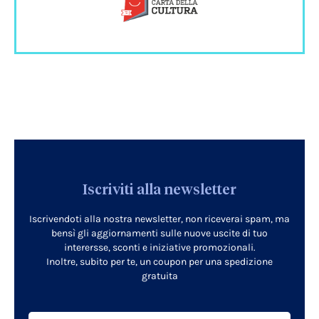
Iscriviti alla newsletter
Iscrivendoti alla nostra newsletter, non riceverai spam, ma
bensì gli aggiornamenti sulle nuove uscite di tuo
interersse, sconti e iniziative promozionali.
Inoltre, subito per te, un coupon per una spedizione
gratuita