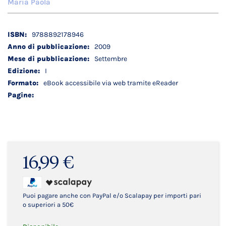
Maria Paola
Dettagli
9788892178946
tecnici
2009
Settembre
I
eBook accessibile via web tramite eReader
16,99 €
Puoi pagare anche con PayPal e/o Scalapay per importi pari
o superiori a 50€