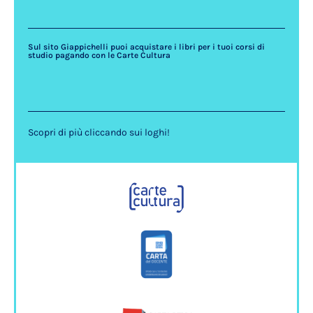
Sul sito Giappichelli puoi acquistare i libri per i tuoi corsi di
studio pagando con le Carte Cultura
Scopri di più cliccando sui loghi!