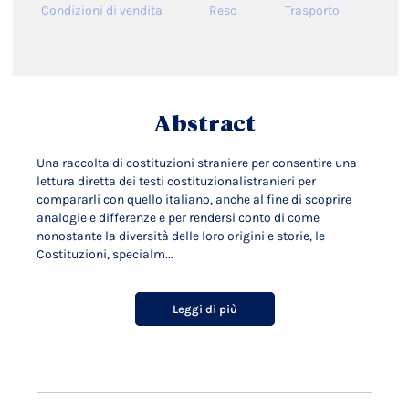
Condizioni di vendita
Reso
Trasporto
Abstract
Una raccolta di costituzioni straniere per consentire una
lettura diretta dei testi costituzionalistranieri per
compararli con quello italiano, anche al fine di scoprire
analogie e differenze e per rendersi conto di come
nonostante la diversità delle loro origini e storie, le
Costituzioni, specialm...
Leggi di più