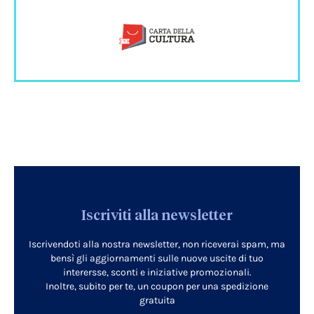
Iscriviti alla newsletter
Iscrivendoti alla nostra newsletter, non riceverai spam, ma
bensì gli aggiornamenti sulle nuove uscite di tuo
interersse, sconti e iniziative promozionali.
Inoltre, subito per te, un coupon per una spedizione
gratuita