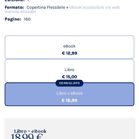
Copertina Flessibile +
eBook accessibile via web
tramite eReader
160
eBook
€ 12,99
Libro
€ 15,00
CONSIGLIATO
Libro + eBook
€ 18,99
Libro + eBook
18,99 €