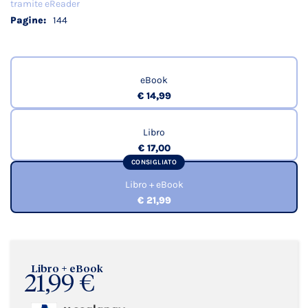
tramite eReader
144
eBook
€ 14,99
Libro
€ 17,00
CONSIGLIATO
Libro + eBook
€ 21,99
Libro + eBook
21,99 €