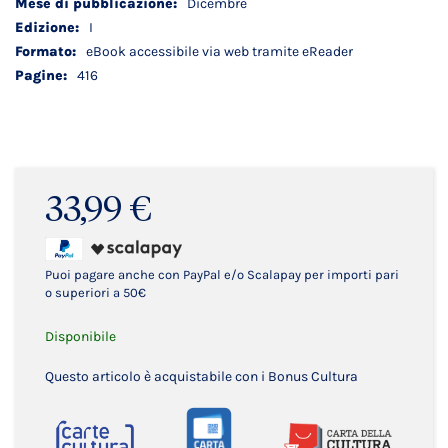
Dicembre
I
eBook accessibile via web tramite eReader
416
33,99 €
Puoi pagare anche con PayPal e/o Scalapay per importi pari
o superiori a 50€
Disponibile
Questo articolo è acquistabile con i Bonus Cultura