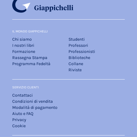
IL MONDO GIAPPICHELLI
Chi siamo
Studenti
I nostri libri
Professori
Formazione
Professionisti
Rassegna Stampa
Biblioteche
Programma Fedeltà
Collane
Riviste
SERVIZIO CLIENTI
Contattaci
Condizioni di vendita
Modalità di pagamento
Aiuto e FAQ
Privacy
Cookie