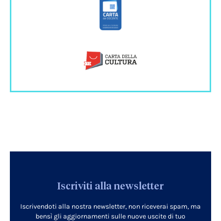
Iscriviti alla newsletter
Iscrivendoti alla nostra newsletter, non riceverai spam, ma
bensì gli aggiornamenti sulle nuove uscite di tuo