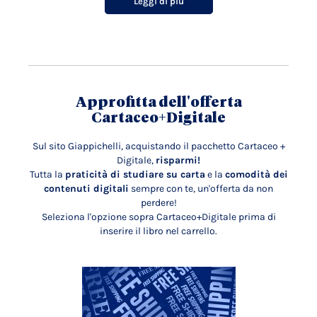
Leggi di più
Approfitta dell'offerta
Cartaceo+Digitale
Sul sito Giappichelli, acquistando il pacchetto Cartaceo +
Digitale,
risparmi!
Tutta la
praticità di studiare su carta
e la
comodità dei
contenuti digitali
sempre con te, un'offerta da non
perdere!
Seleziona l'opzione sopra Cartaceo+Digitale prima di
inserire il libro nel carrello.