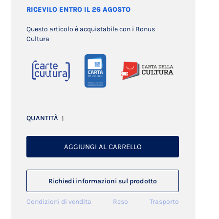
RICEVILO ENTRO IL 26 AGOSTO
Questo articolo è acquistabile con i Bonus
Cultura
QUANTITÀ
AGGIUNGI AL CARRELLO
Richiedi informazioni sul prodotto
Condizioni di vendita
Reso
Trasporto