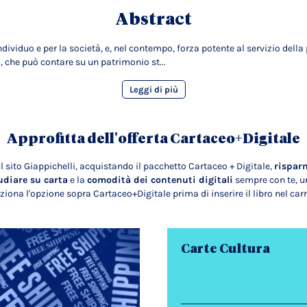
Abstract
ndividuo e per la società, e, nel contempo, forza potente al servizio della
a, che può contare su un patrimonio st...
Leggi di più
Approfitta dell'offerta Cartaceo+Digitale
l sito Giappichelli, acquistando il pacchetto Cartaceo + Digitale,
rispar
udiare su carta
e la
comodità dei contenuti digitali
sempre con te, un
ziona l'opzione sopra Cartaceo+Digitale prima di inserire il libro nel carr
Carte Cultura