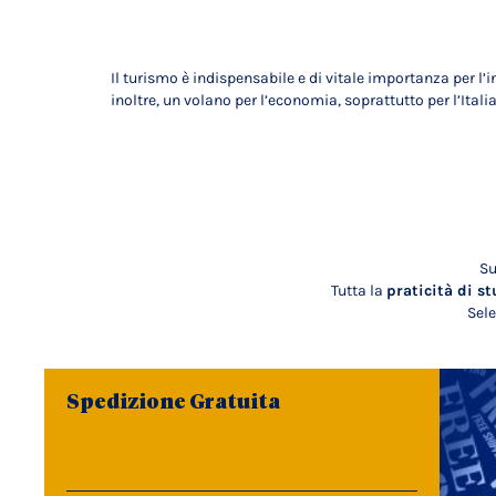
Il turismo è indispensabile e di vitale importanza per l’i
inoltre, un volano per l’economia, soprattutto per l’Itali
Su
Tutta la
praticità di st
Sele
Spedizione Gratuita