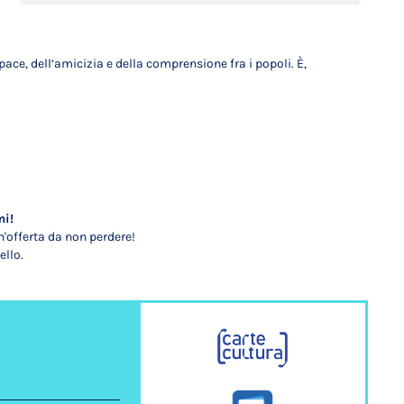
 pace, dell’amicizia e della comprensione fra i popoli. È,
mi!
'offerta da non perdere!
ello.