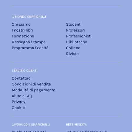
IL MONDO GIAPPICHELLI
Chi siamo
Studenti
I nostri libri
Professori
Formazione
Professionisti
Rassegna Stampa
Biblioteche
Programma Fedeltà
Collane
Riviste
SERVIZIO CLIENTI
Contattaci
Condizioni di vendita
Modalità di pagamento
Aiuto e FAQ
Privacy
Cookie
LAVORA CON GIAPPICHELLI
RETE VENDITA