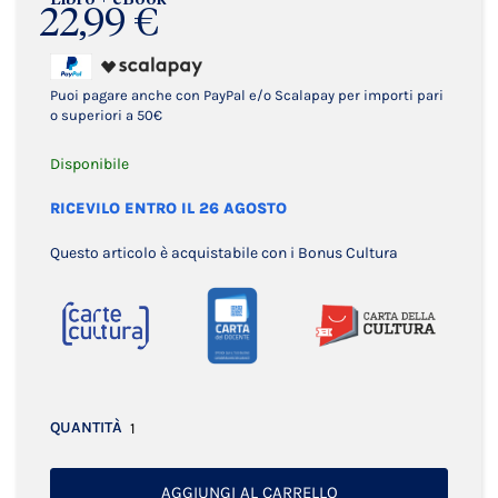
22,99 €
Puoi pagare anche con PayPal e/o Scalapay per importi pari
o superiori a 50€
Disponibile
RICEVILO ENTRO IL 26 AGOSTO
Questo articolo è acquistabile con i Bonus Cultura
QUANTITÀ
AGGIUNGI AL CARRELLO