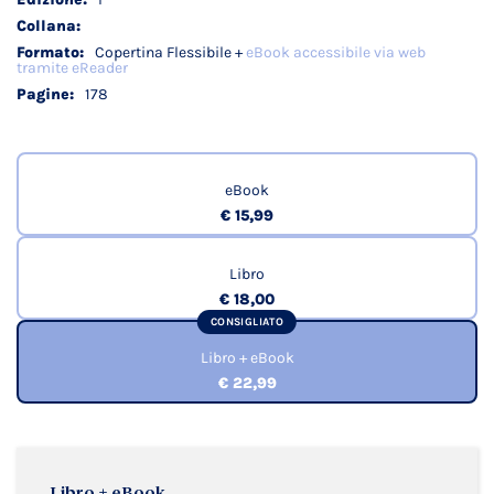
Copertina Flessibile +
eBook accessibile via web
tramite eReader
178
eBook
€ 15,99
Libro
€ 18,00
CONSIGLIATO
Libro + eBook
€ 22,99
Libro + eBook