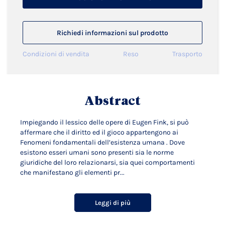
Richiedi informazioni sul prodotto
Condizioni di vendita
Reso
Trasporto
Abstract
Impiegando il lessico delle opere di Eugen Fink, si può
affermare che il diritto ed il gioco appartengono ai
Fenomeni fondamentali dell’esistenza umana . Dove
esistono esseri umani sono presenti sia le norme
giuridiche del loro relazionarsi, sia quei comportamenti
che manifestano gli elementi pr...
Leggi di più