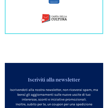
Iscriviti alla newsletter
Iscrivendoti alla nostra newsletter, non riceverai spam, ma
bensì gli aggiornamenti sulle nuove uscite di tuo
interersse, sconti e iniziative promozionali.
Inoltre, subito per te, un coupon per una spedizione