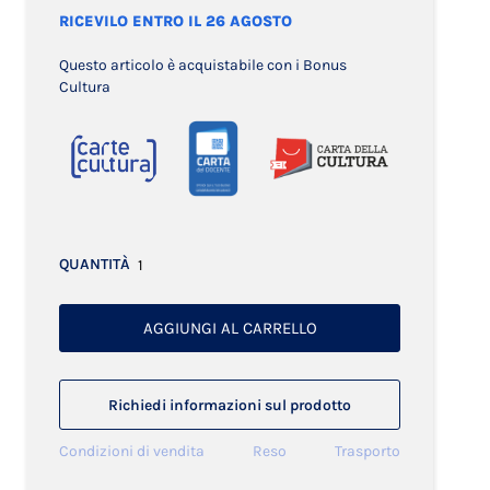
RICEVILO ENTRO IL 26 AGOSTO
Questo articolo è acquistabile con i Bonus
Cultura
QUANTITÀ
AGGIUNGI AL CARRELLO
Richiedi informazioni sul prodotto
Condizioni di vendita
Reso
Trasporto