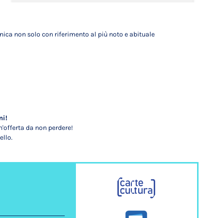
onica non solo con riferimento al più noto e abituale
mi!
'offerta da non perdere!
ello.