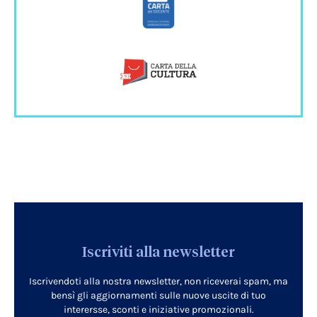
Iscriviti alla newsletter
Iscrivendoti alla nostra newsletter, non riceverai spam, ma
bensì gli aggiornamenti sulle nuove uscite di tuo
interersse, sconti e iniziative promozionali.