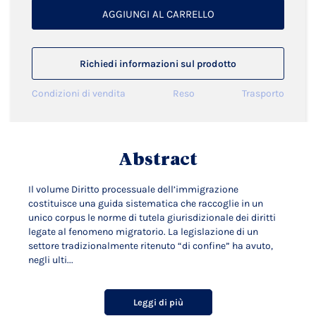
AGGIUNGI AL CARRELLO
Richiedi informazioni sul prodotto
Condizioni di vendita
Reso
Trasporto
Abstract
Il volume Diritto processuale dell’immigrazione
costituisce una guida sistematica che raccoglie in un
unico corpus le norme di tutela giurisdizionale dei diritti
legate al fenomeno migratorio. La legislazione di un
settore tradizionalmente ritenuto “di confine” ha avuto,
negli ulti...
Leggi di più