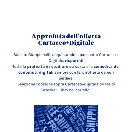
Approfitta dell'offerta
Cartaceo+Digitale
Sul sito Giappichelli, acquistando il pacchetto Cartaceo +
Digitale,
risparmi!
Tutta la
praticità di studiare su carta
e la
comodità dei
contenuti digitali
sempre con te, un'offerta da non
perdere!
Seleziona l'opzione sopra Cartaceo+Digitale prima di
inserire il libro nel carrello.