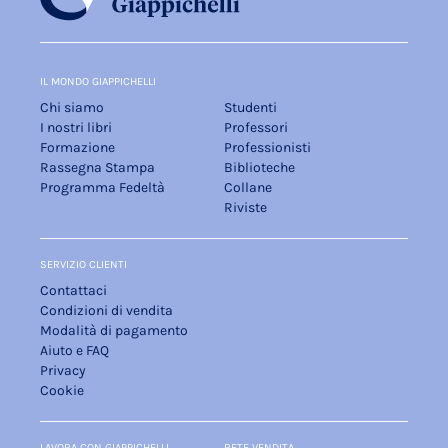
IL MONDO GIAPPICHELLI
Chi siamo
Studenti
I nostri libri
Professori
Formazione
Professionisti
Rassegna Stampa
Biblioteche
Programma Fedeltà
Collane
Riviste
SERVIZIO CLIENTI
Contattaci
Condizioni di vendita
Modalità di pagamento
Aiuto e FAQ
Privacy
Cookie
LAVORA CON GIAPPICHELLI
RETE VENDITA