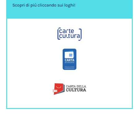
Scopri di più cliccando sui loghi!