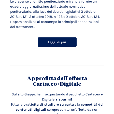
Le dispense di diritto penitenziario mirano a fornire un
quadro aggiornatissimo dell’attuale normativa
penitenziario, alla luce dei decreti legislativi 2 ottobre
2018, n. 121; 2 ottobre 2018, n. 123 e 2 ottobre 2018, n. 124.
L’opera analizza al contempo le principali connotazioni
del trattament...
Leggi di più
Approfitta dell'offerta
Cartaceo+Digitale
Sul sito Giappichelli, acquistando il pacchetto Cartaceo +
Digitale,
risparmi!
Tutta la
praticità di studiare su carta
e la
comodità dei
contenuti digitali
sempre con te, un'offerta da non