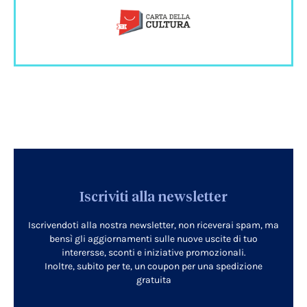
Iscriviti alla newsletter
Iscrivendoti alla nostra newsletter, non riceverai spam, ma
bensì gli aggiornamenti sulle nuove uscite di tuo
interersse, sconti e iniziative promozionali.
Inoltre, subito per te, un coupon per una spedizione
gratuita