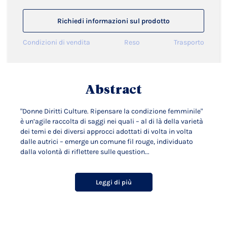
Richiedi informazioni sul prodotto
Condizioni di vendita
Reso
Trasporto
Abstract
"Donne Diritti Culture. Ripensare la condizione femminile"
è un’agile raccolta di saggi nei quali – al di là della varietà
dei temi e dei diversi approcci adottati di volta in volta
dalle autrici – emerge un comune fil rouge, individuato
dalla volontà di riflettere sulle question...
Leggi di più