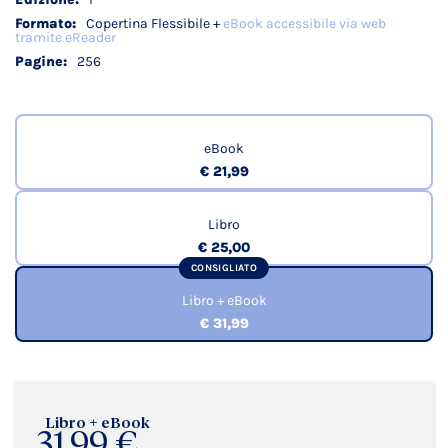
Copertina Flessibile +
eBook accessibile via web
tramite eReader
256
eBook
€ 21,99
Libro
€ 25,00
CONSIGLIATO
Libro + eBook
€ 31,99
Libro + eBook
31,99 €