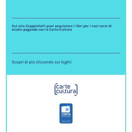
Sul sito Giappichelli puoi acquistare i libri per i tuoi corsi di
studio pagando con le Carte Cultura
Scopri di più cliccando sui loghi!