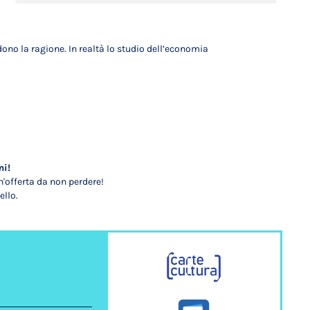
no la ragione. In realtà lo studio dell’economia
mi!
'offerta da non perdere!
ello.