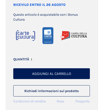
RICEVILO ENTRO IL 26 AGOSTO
Questo articolo è acquistabile con i Bonus
Cultura
QUANTITÀ
AGGIUNGI AL CARRELLO
Richiedi informazioni sul prodotto
Condizioni di vendita
Reso
Trasporto