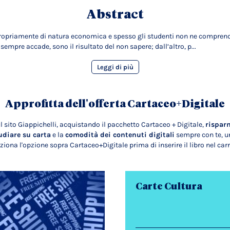
Abstract
propriamente di natura economica e spesso gli studenti non ne comprendo
sempre accade, sono il risultato del non sapere; dall’altro, p...
Leggi di più
Approfitta dell'offerta Cartaceo+Digitale
l sito Giappichelli, acquistando il pacchetto Cartaceo + Digitale,
rispar
udiare su carta
e la
comodità dei contenuti digitali
sempre con te, un
ziona l'opzione sopra Cartaceo+Digitale prima di inserire il libro nel carr
Carte Cultura