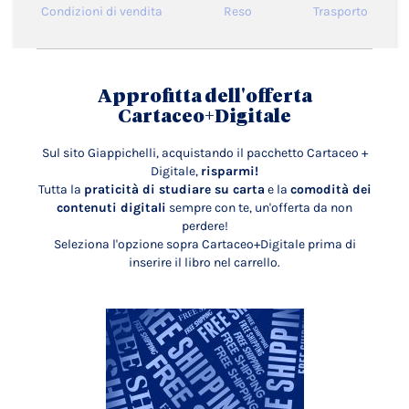
Condizioni di vendita
Reso
Trasporto
Approfitta dell'offerta
Cartaceo+Digitale
Sul sito Giappichelli, acquistando il pacchetto Cartaceo +
Digitale,
risparmi!
Tutta la
praticità di studiare su carta
e la
comodità dei
contenuti digitali
sempre con te, un'offerta da non
perdere!
Seleziona l'opzione sopra Cartaceo+Digitale prima di
inserire il libro nel carrello.