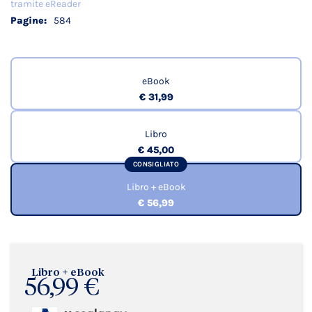
tramite eReader
584
eBook
€ 31,99
Libro
€ 45,00
CONSIGLIATO
Libro + eBook
€ 56,99
Libro + eBook
56,99 €