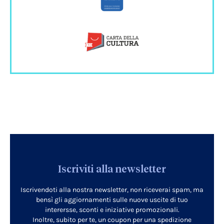
Iscriviti alla newsletter
Iscrivendoti alla nostra newsletter, non riceverai spam, ma
bensì gli aggiornamenti sulle nuove uscite di tuo
interersse, sconti e iniziative promozionali.
Inoltre, subito per te, un coupon per una spedizione