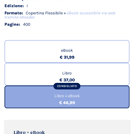
I
Copertina Flessibile +
eBook accessibile via web
tramite eReader
400
eBook
€ 31,99
Libro
€ 37,00
CONSIGLIATO
Libro + eBook
€ 46,99
Libro + eBook