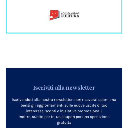
Iscriviti alla newsletter
Iscrivendoti alla nostra newsletter, non riceverai spam, ma
bensì gli aggiornamenti sulle nuove uscite di tuo
interersse, sconti e iniziative promozionali.
Inoltre, subito per te, un coupon per una spedizione
gratuita