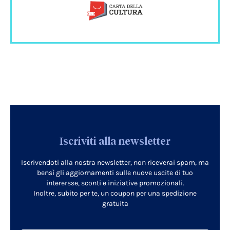
Iscriviti alla newsletter
Iscrivendoti alla nostra newsletter, non riceverai spam, ma
bensì gli aggiornamenti sulle nuove uscite di tuo
interersse, sconti e iniziative promozionali.
Inoltre, subito per te, un coupon per una spedizione
gratuita