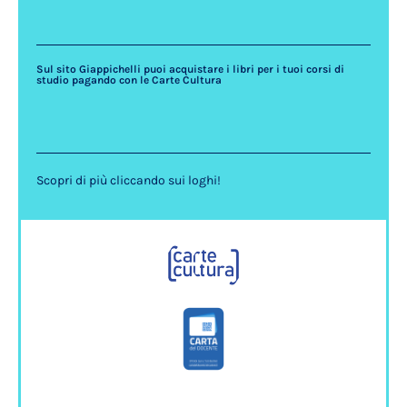
Sul sito Giappichelli puoi acquistare i libri per i tuoi corsi di
studio pagando con le Carte Cultura
Scopri di più cliccando sui loghi!