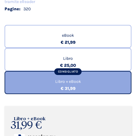
tramite eReader
320
eBook
€ 21,99
Libro
€ 25,00
CONSIGLIATO
Libro + eBook
€ 31,99
Libro + eBook
31,99 €