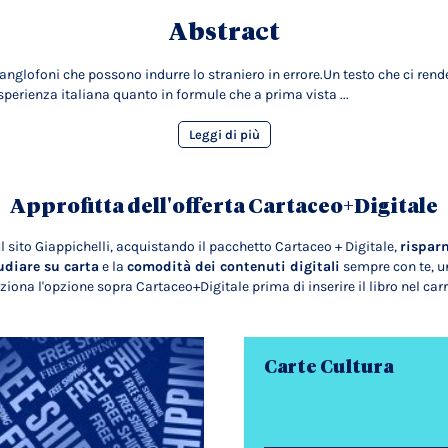
Abstract
anglofoni che possono indurre lo straniero in errore.Un testo che ci rend
sperienza italiana quanto in formule che a prima vista ...
Leggi di più
Approfitta dell'offerta Cartaceo+Digitale
l sito Giappichelli, acquistando il pacchetto Cartaceo + Digitale,
rispar
udiare su carta
e la
comodità dei contenuti digitali
sempre con te, un
ziona l'opzione sopra Cartaceo+Digitale prima di inserire il libro nel carr
Carte Cultura