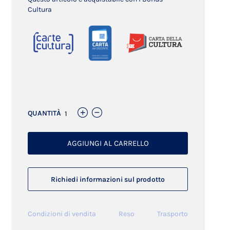
Cultura
Links
QUANTITÀ
AGGIUNGI AL CARRELLO
Richiedi informazioni sul prodotto
Condizioni di vendita
Reso
Trasporto