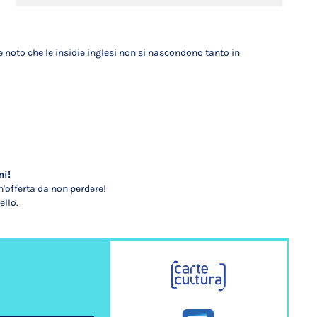
e noto che le insidie inglesi non si nascondono tanto in
mi!
'offerta da non perdere!
ello.