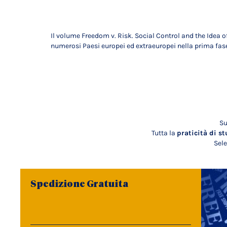
Il volume Freedom v. Risk. Social Control and the Idea o
numerosi Paesi europei ed extraeuropei nella prima fase 
Su
Tutta la
praticità di st
Sele
Spedizione Gratuita