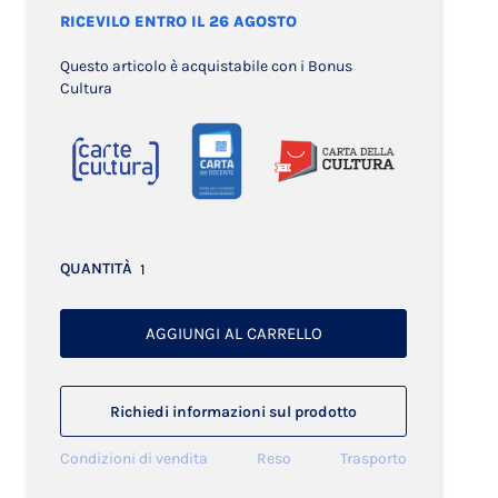
RICEVILO ENTRO IL 26 AGOSTO
Questo articolo è acquistabile con i Bonus
Cultura
QUANTITÀ
AGGIUNGI AL CARRELLO
Richiedi informazioni sul prodotto
Condizioni di vendita
Reso
Trasporto