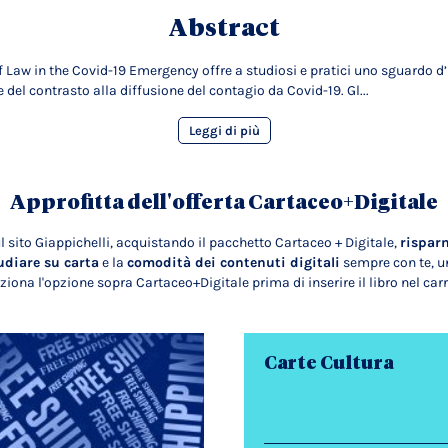
Abstract
f Law in the Covid-19 Emergency offre a studiosi e pratici uno sguardo d’
del contrasto alla diffusione del contagio da Covid-19. Gl...
Leggi di più
Approfitta dell'offerta Cartaceo+Digitale
l sito Giappichelli, acquistando il pacchetto Cartaceo + Digitale,
rispar
udiare su carta
e la
comodità dei contenuti digitali
sempre con te, un
ziona l'opzione sopra Cartaceo+Digitale prima di inserire il libro nel carr
Carte Cultura