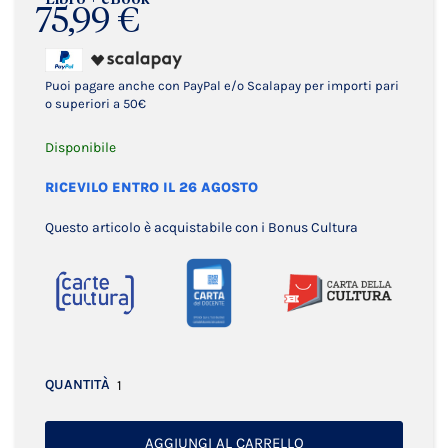
75,99 €
Puoi pagare anche con PayPal e/o Scalapay per importi pari
o superiori a 50€
Disponibile
RICEVILO ENTRO IL 26 AGOSTO
Questo articolo è acquistabile con i Bonus Cultura
QUANTITÀ
AGGIUNGI AL CARRELLO