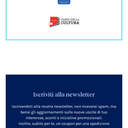
Iscriviti alla newsletter
Iscrivendoti alla nostra newsletter, non riceverai spam, ma
bensì gli aggiornamenti sulle nuove uscite di tuo
interersse, sconti e iniziative promozionali.
Inoltre, subito per te, un coupon per una spedizione