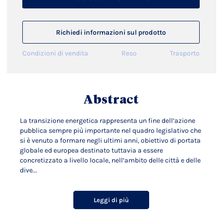
Richiedi informazioni sul prodotto
Condizioni di vendita
Reso
Trasporto
Abstract
La transizione energetica rappresenta un fine dell’azione
pubblica sempre più importante nel quadro legislativo che
si è venuto a formare negli ultimi anni, obiettivo di portata
globale ed europea destinato tuttavia a essere
concretizzato a livello locale, nell’ambito delle città e delle
dive...
Leggi di più