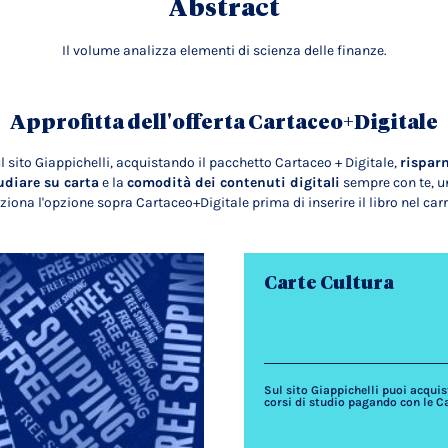
Abstract
Il volume analizza elementi di scienza delle finanze.
Approfitta dell'offerta Cartaceo+Digitale
l sito Giappichelli, acquistando il pacchetto Cartaceo + Digitale,
rispar
udiare su carta
e la
comodità dei contenuti digitali
sempre con te, un
ziona l'opzione sopra Cartaceo+Digitale prima di inserire il libro nel carr
Carte Cultura
Sul sito Giappichelli puoi acquista
corsi di studio pagando con le C