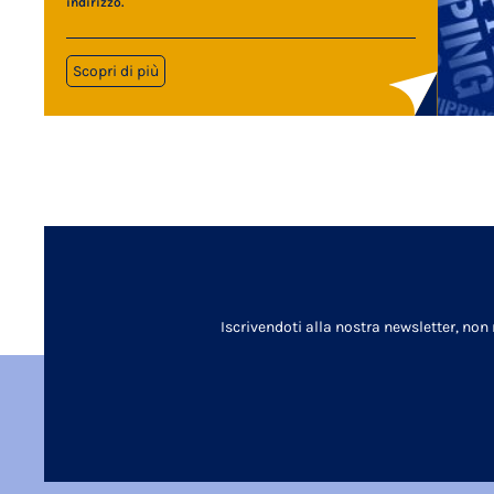
indirizzo.
Scopri di più
Iscrivendoti alla nostra newsletter, non