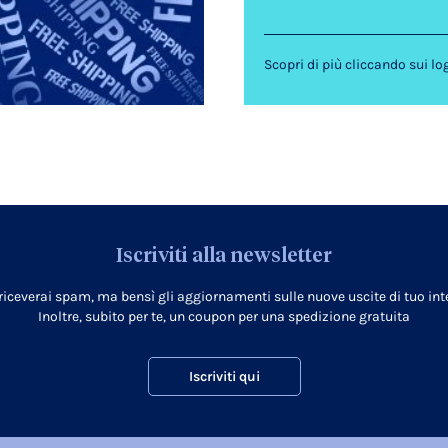
Scopri di più cliccando sui lo
Iscriviti alla newsletter
 riceverai spam, ma bensì gli aggiornamenti sulle nuove uscite di tuo inte
Inoltre, subito per te, un coupon per una spedizione gratuita
Iscriviti qui