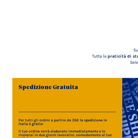
Su
Tutta la
praticità di st
Sele
Spedizione Gratuita
Per tutti gli ordini a partire da 35€
la spedizione in
Italia è gratis
!
Il tuo ordine verrà elaborato immediatamente e lo
riceverai in due giorni lavorativi, comodamente al tuo