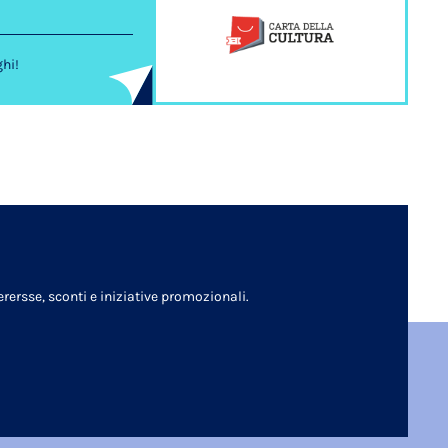
ghi!
rersse, sconti e iniziative promozionali.