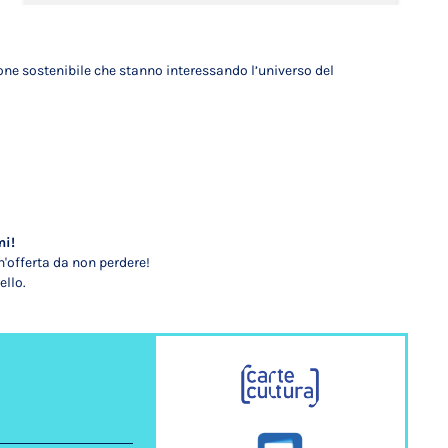
one sostenibile che stanno interessando l’universo del
mi!
'offerta da non perdere!
ello.