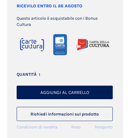
RICEVILO ENTRO IL 26 AGOSTO
Questo articolo è acquistabile con i Bonus
Cultura
QUANTITÀ
AGGIUNGI AL CARRELLO
Richiedi informazioni sul prodotto
Condizioni di vendita
Reso
Trasporto