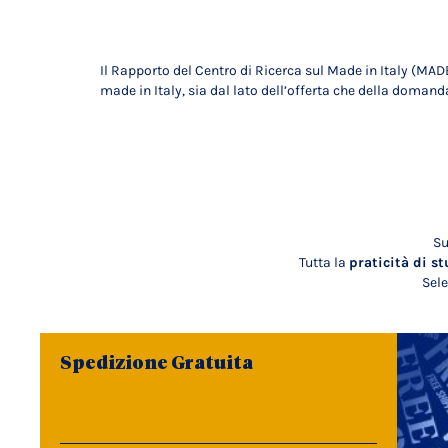
Il Rapporto del Centro di Ricerca sul Made in Italy (MA
made in Italy, sia dal lato dell’offerta che della domanda
Su
Tutta la
praticità di st
Sele
Spedizione Gratuita