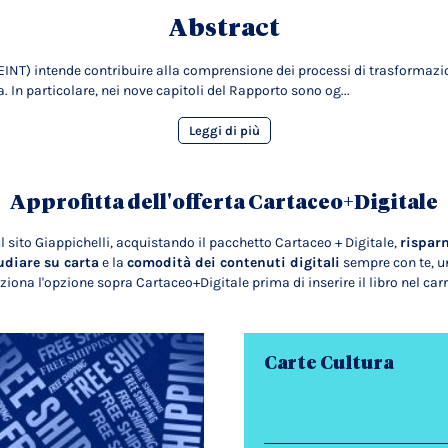
Abstract
DEINT) intende contribuire alla comprensione dei processi di trasformazi
. In particolare, nei nove capitoli del Rapporto sono og...
Leggi di più
Approfitta dell'offerta Cartaceo+Digitale
l sito Giappichelli, acquistando il pacchetto Cartaceo + Digitale,
rispar
udiare su carta
e la
comodità dei contenuti digitali
sempre con te, un
ziona l'opzione sopra Cartaceo+Digitale prima di inserire il libro nel carr
Carte Cultura