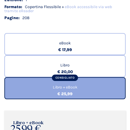
Copertina Flessibile +
eBook accessibile via web
tramite eReader
208
eBook
€ 17,99
Libro
€ 20,00
CONSIGLIATO
Libro + eBook
€ 25,99
Libro + eBook
25,99 €