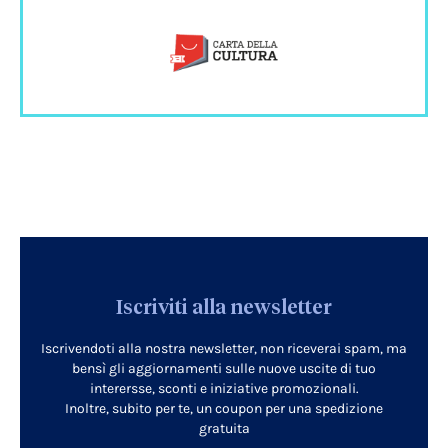
Iscriviti alla newsletter
Iscrivendoti alla nostra newsletter, non riceverai spam, ma
bensì gli aggiornamenti sulle nuove uscite di tuo
interersse, sconti e iniziative promozionali.
Inoltre, subito per te, un coupon per una spedizione
gratuita