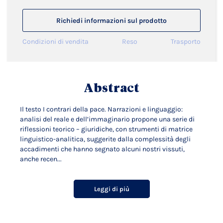
Richiedi informazioni sul prodotto
Condizioni di vendita
Reso
Trasporto
Abstract
Il testo I contrari della pace. Narrazioni e linguaggio:
analisi del reale e dell’immaginario propone una serie di
riflessioni teorico – giuridiche, con strumenti di matrice
linguistico-analitica, suggerite dalla complessità degli
accadimenti che hanno segnato alcuni nostri vissuti,
anche recen...
Leggi di più