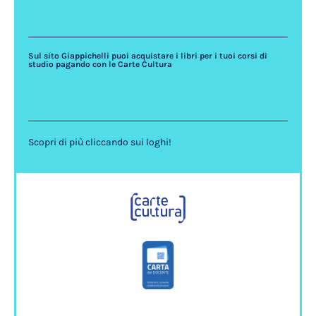
Sul sito Giappichelli puoi acquistare i libri per i tuoi corsi di
studio pagando con le Carte Cultura
Scopri di più cliccando sui loghi!