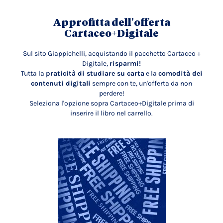
Approfitta dell'offerta
Cartaceo+Digitale
Sul sito Giappichelli, acquistando il pacchetto Cartaceo +
Digitale,
risparmi!
Tutta la
praticità di studiare su carta
e la
comodità dei
contenuti digitali
sempre con te, un'offerta da non
perdere!
Seleziona l'opzione sopra Cartaceo+Digitale prima di
inserire il libro nel carrello.