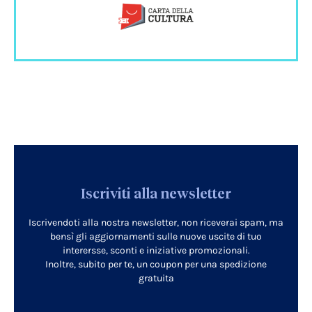
Iscriviti alla newsletter
Iscrivendoti alla nostra newsletter, non riceverai spam, ma
bensì gli aggiornamenti sulle nuove uscite di tuo
interersse, sconti e iniziative promozionali.
Inoltre, subito per te, un coupon per una spedizione
gratuita