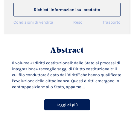
Richiedi informazioni sul prodotto
Condizioni di vendita
Reso
Trasporto
Abstract
Il volume «I diritti costituzionali: dallo Stato ai processi di
integrazione» raccoglie saggi di Diritto costituzionale: il
cui filo conduttore è dato dai "diritti" che hanno qualificato
l’evoluzione della cittadinanza. Questi diritti emergono in
contrapposizione allo Stato, apparso ...
Leggi di più