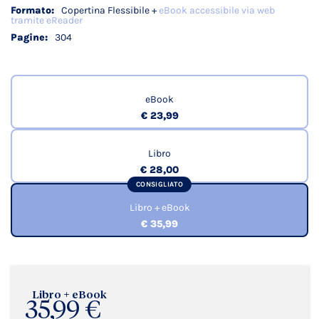
Copertina Flessibile +
eBook accessibile via web
tramite eReader
304
eBook
€ 23,99
Libro
€ 28,00
CONSIGLIATO
Libro + eBook
€ 35,99
Libro + eBook
35,99 €