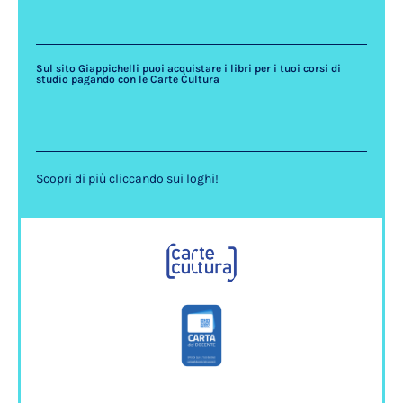
Sul sito Giappichelli puoi acquistare i libri per i tuoi corsi di
studio pagando con le Carte Cultura
Scopri di più cliccando sui loghi!