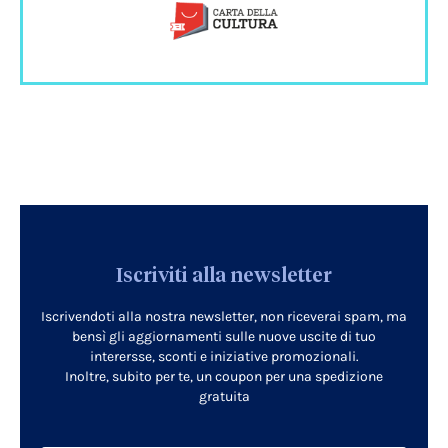
Iscriviti alla newsletter
Iscrivendoti alla nostra newsletter, non riceverai spam, ma
bensì gli aggiornamenti sulle nuove uscite di tuo
interersse, sconti e iniziative promozionali.
Inoltre, subito per te, un coupon per una spedizione
gratuita