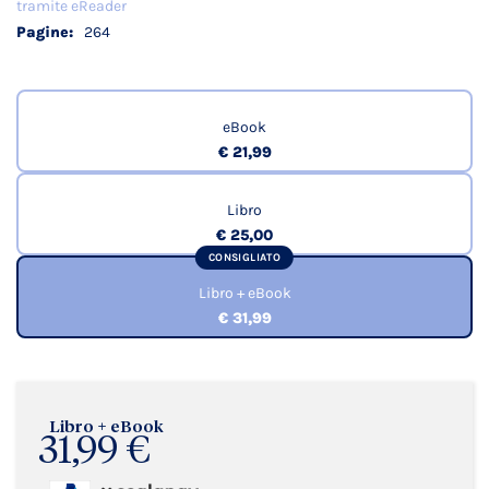
tramite eReader
264
eBook
€ 21,99
Libro
€ 25,00
CONSIGLIATO
Libro + eBook
€ 31,99
Libro + eBook
31,99 €