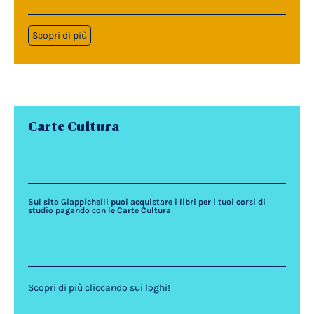
Scopri di più
Carte Cultura
Sul sito Giappichelli puoi acquistare i libri per i tuoi corsi di
studio pagando con le Carte Cultura
Scopri di più cliccando sui loghi!