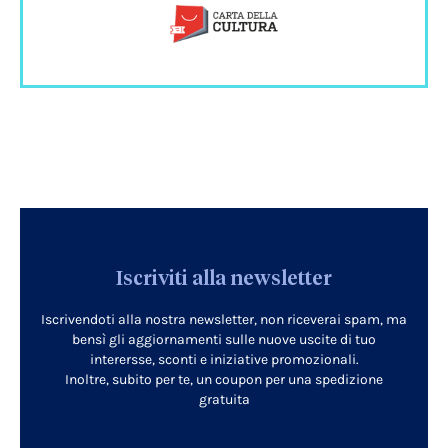
Iscriviti alla newsletter
Iscrivendoti alla nostra newsletter, non riceverai spam, ma
bensì gli aggiornamenti sulle nuove uscite di tuo
interersse, sconti e iniziative promozionali.
Inoltre, subito per te, un coupon per una spedizione
gratuita