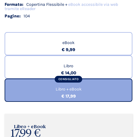
Copertina Flessibile +
eBook accessibile via web
tramite eReader
104
eBook
€ 9,99
Libro
€ 14,00
CONSIGLIATO
Libro + eBook
€ 17,99
Libro + eBook
17,99 €