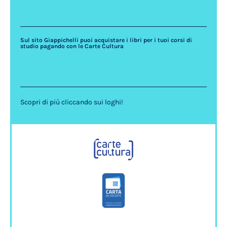
Sul sito Giappichelli puoi acquistare i libri per i tuoi corsi di
studio pagando con le Carte Cultura
Scopri di più cliccando sui loghi!