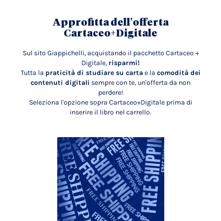
Approfitta dell'offerta
Cartaceo+Digitale
Sul sito Giappichelli, acquistando il pacchetto Cartaceo +
Digitale,
risparmi!
Tutta la
praticità di studiare su carta
e la
comodità dei
contenuti digitali
sempre con te, un'offerta da non
perdere!
Seleziona l'opzione sopra Cartaceo+Digitale prima di
inserire il libro nel carrello.