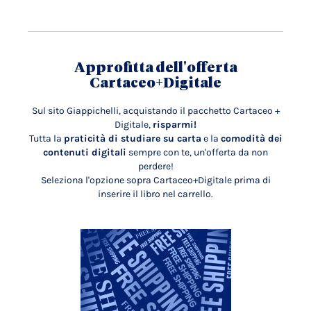
Approfitta dell'offerta
Cartaceo+Digitale
Sul sito Giappichelli, acquistando il pacchetto Cartaceo +
Digitale,
risparmi!
Tutta la
praticità di studiare su carta
e la
comodità dei
contenuti digitali
sempre con te, un'offerta da non
perdere!
Seleziona l'opzione sopra Cartaceo+Digitale prima di
inserire il libro nel carrello.