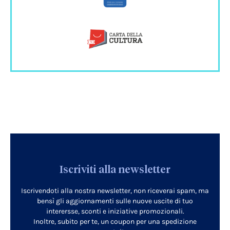
Iscriviti alla newsletter
Iscrivendoti alla nostra newsletter, non riceverai spam, ma
bensì gli aggiornamenti sulle nuove uscite di tuo
interersse, sconti e iniziative promozionali.
Inoltre, subito per te, un coupon per una spedizione