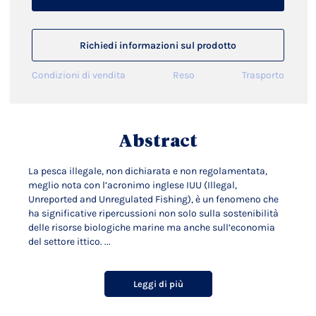
Richiedi informazioni sul prodotto
Condizioni di vendita
Reso
Trasporto
Abstract
La pesca illegale, non dichiarata e non regolamentata,
meglio nota con l’acronimo inglese IUU (Illegal,
Unreported and Unregulated Fishing), è un fenomeno che
ha significative ripercussioni non solo sulla sostenibilità
delle risorse biologiche marine ma anche sull’economia
del settore ittico. ...
Leggi di più