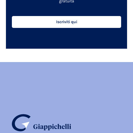
gratuita
Iscriviti qui