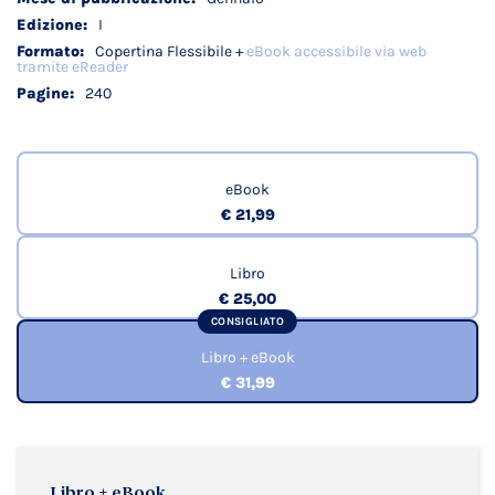
I
Copertina Flessibile +
eBook accessibile via web
tramite eReader
240
eBook
€ 21,99
Libro
€ 25,00
CONSIGLIATO
Libro + eBook
€ 31,99
Libro + eBook