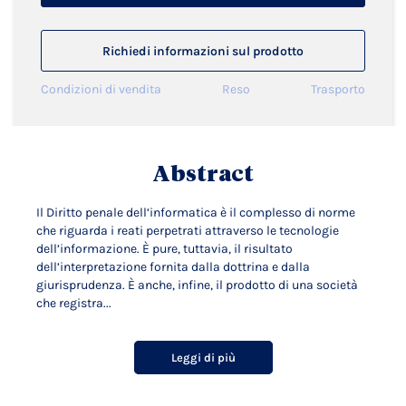
Richiedi informazioni sul prodotto
Condizioni di vendita
Reso
Trasporto
Abstract
Il Diritto penale dell’informatica è il complesso di norme
che riguarda i reati perpetrati attraverso le tecnologie
dell’informazione. È pure, tuttavia, il risultato
dell’interpretazione fornita dalla dottrina e dalla
giurisprudenza. È anche, infine, il prodotto di una società
che registra...
Leggi di più