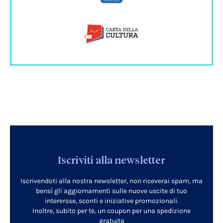
Iscriviti alla newsletter
Iscrivendoti alla nostra newsletter, non riceverai spam, ma
bensì gli aggiornamenti sulle nuove uscite di tuo
interersse, sconti e iniziative promozionali.
Inoltre, subito per te, un coupon per una spedizione
gratuita