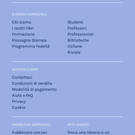
IL MONDO GIAPPICHELLI
Chi siamo
Studenti
I nostri libri
Professori
Formazione
Professionisti
Rassegna Stampa
Biblioteche
Programma Fedeltà
Collane
Riviste
SERVIZIO CLIENTI
Contattaci
Condizioni di vendita
Modalità di pagamento
Aiuto e FAQ
Privacy
Cookie
LAVORA CON GIAPPICHELLI
RETE VENDITA
Pubblicare con noi
Trova una libreria o un