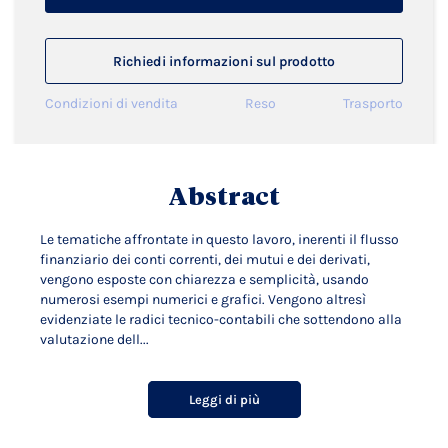
Richiedi informazioni sul prodotto
Condizioni di vendita
Reso
Trasporto
Abstract
Le tematiche affrontate in questo lavoro, inerenti il flusso
finanziario dei conti correnti, dei mutui e dei derivati,
vengono esposte con chiarezza e semplicità, usando
numerosi esempi numerici e grafici. Vengono altresì
evidenziate le radici tecnico-contabili che sottendono alla
valutazione dell...
Leggi di più