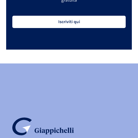
gratuita
Iscriviti qui