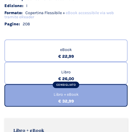
I
Copertina Flessibile +
eBook accessibile via web
tramite eReader
208
eBook
€ 22,99
Libro
€ 26,00
CONSIGLIATO
Libro + eBook
€ 32,99
Libro + eBook