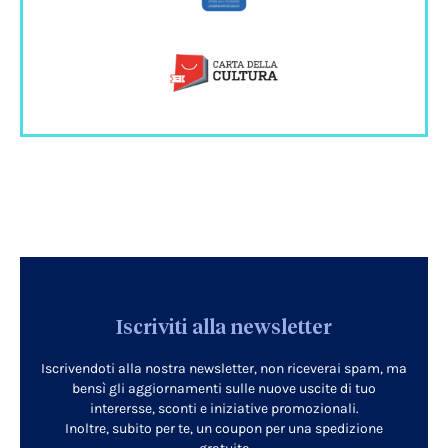
Iscriviti alla newsletter
Iscrivendoti alla nostra newsletter, non riceverai spam, ma
bensì gli aggiornamenti sulle nuove uscite di tuo
interersse, sconti e iniziative promozionali.
Inoltre, subito per te, un coupon per una spedizione