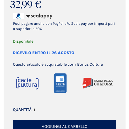
32,99 €
Puoi pagare anche con PayPal e/o Scalapay per importi pari
o superiori a 50€
Disponibile
RICEVILO ENTRO IL 26 AGOSTO
Questo articolo è acquistabile con i Bonus Cultura
QUANTITÀ
AGGIUNGI AL CARRELLO