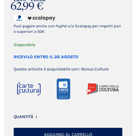
62,99 €
Puoi pagare anche con PayPal e/o Scalapay per importi pari
o superiori a 50€
Disponibile
RICEVILO ENTRO IL 26 AGOSTO
Questo articolo è acquistabile con i Bonus Cultura
QUANTITÀ
AGGIUNGI AL CARRELLO