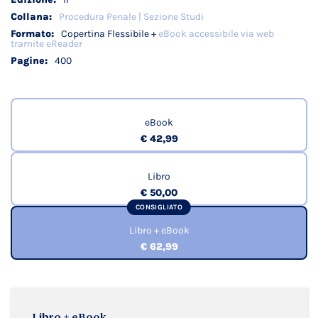
Procedura Penale | Sezione Studi
Copertina Flessibile +
eBook accessibile via web
tramite eReader
400
eBook
€ 42,99
Libro
€ 50,00
CONSIGLIATO
Libro + eBook
€ 62,99
Libro + eBook