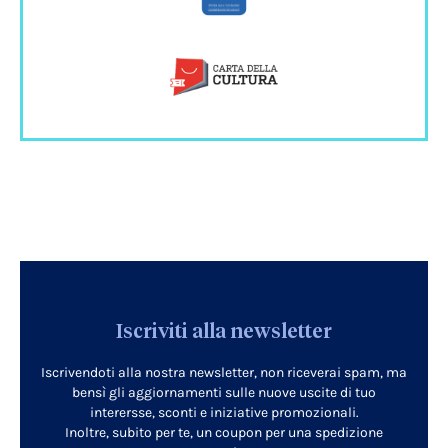
Iscriviti alla newsletter
Iscrivendoti alla nostra newsletter, non riceverai spam, ma
bensì gli aggiornamenti sulle nuove uscite di tuo
interersse, sconti e iniziative promozionali.
Inoltre, subito per te, un coupon per una spedizione