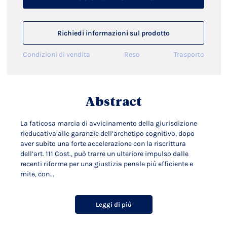
Richiedi informazioni sul prodotto
Condizioni di vendita
Reso
Trasporto
Abstract
La faticosa marcia di avvicinamento della giurisdizione
rieducativa alle garanzie dell’archetipo cognitivo, dopo
aver subito una forte accelerazione con la riscrittura
dell’art. 111 Cost., può trarre un ulteriore impulso dalle
recenti riforme per una giustizia penale più efficiente e
mite, con...
Leggi di più