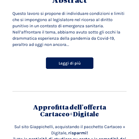
Abstract
Questo lavoro si propone di individuare condizioni e limiti
che si impongono al legislatore nel ricorso al diritto
punitivo in un contesto di emergenza sanitaria.
Nell’affrontare il tema, abbiamo avuto sotto gli occhi la
drammatica esperienza della pandemia da Covid-19,
peraltro ad oggi non ancora...
Leggi di più
Approfitta dell'offerta
Cartaceo+Digitale
Sul sito Giappichelli, acquistando il pacchetto Cartaceo +
Digitale,
risparmi!