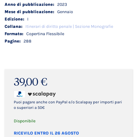
tecnici
2023
Gennaio
I
Itinerari di diritto penale | Sezione Monografie
Copertina Flessibile
288
39,00 €
Puoi pagare anche con PayPal e/o Scalapay per importi pari
o superiori a 50€
Disponibile
RICEVILO ENTRO IL 26 AGOSTO