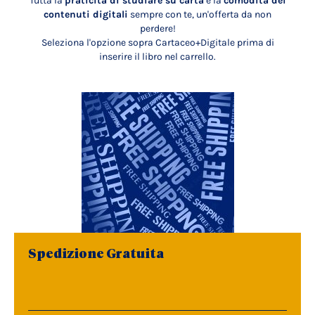
Tutta la
praticità di studiare su carta
e la
comodità dei
contenuti digitali
sempre con te, un'offerta da non
perdere!
Seleziona l'opzione sopra Cartaceo+Digitale prima di
inserire il libro nel carrello.
Spedizione Gratuita