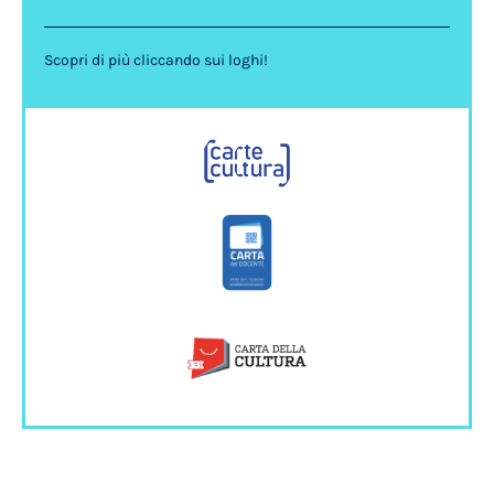
Scopri di più cliccando sui loghi!