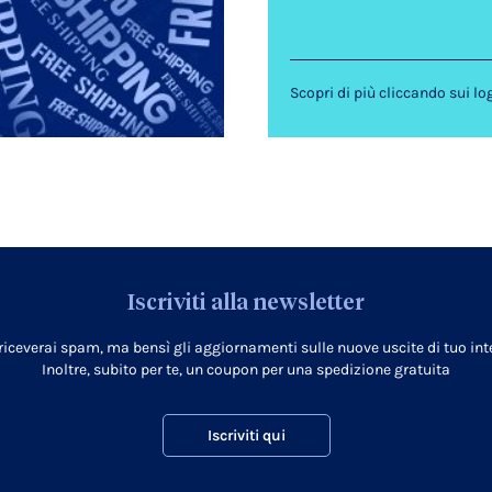
Scopri di più cliccando sui lo
Iscriviti alla newsletter
 riceverai spam, ma bensì gli aggiornamenti sulle nuove uscite di tuo inte
Inoltre, subito per te, un coupon per una spedizione gratuita
Iscriviti qui