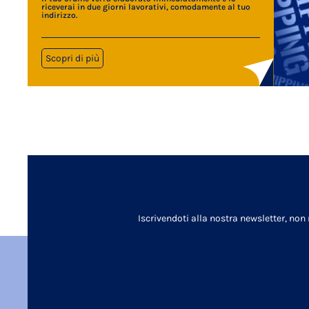
riceverai in due giorni lavorativi, comodamente al tuo
indirizzo.
Scopri di più
Iscrivendoti alla nostra newsletter, non