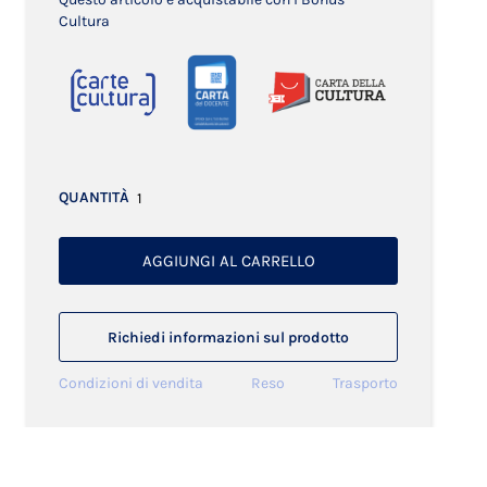
Cultura
QUANTITÀ
AGGIUNGI AL CARRELLO
Richiedi informazioni sul prodotto
Condizioni di vendita
Reso
Trasporto