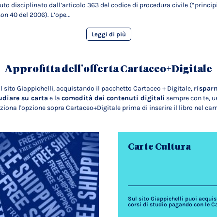
uto disciplinato dall’articolo 363 del codice di procedura civile (“princip
on 40 del 2006). L’ope...
Leggi di più
Approfitta dell'offerta Cartaceo+Digitale
l sito Giappichelli, acquistando il pacchetto Cartaceo + Digitale,
rispar
udiare su carta
e la
comodità dei contenuti digitali
sempre con te, un
ziona l'opzione sopra Cartaceo+Digitale prima di inserire il libro nel carr
Carte Cultura
Sul sito Giappichelli puoi acquista
corsi di studio pagando con le C