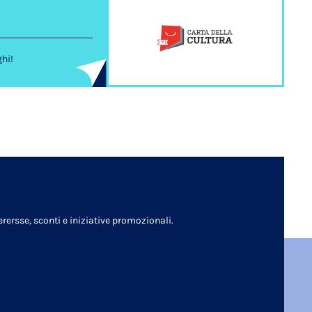
ghi!
rersse, sconti e iniziative promozionali.