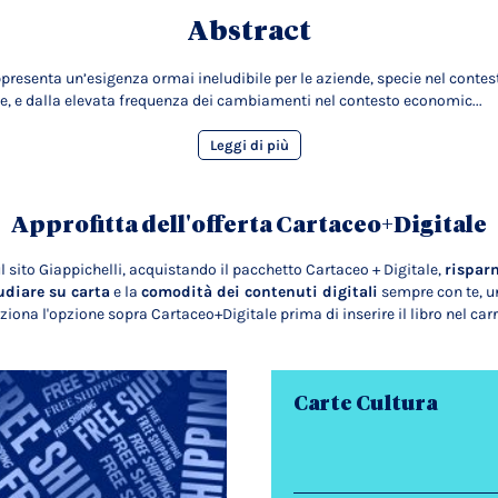
Abstract
appresenta un’esigenza ormai ineludibile per le aziende, specie nel contes
, e dalla elevata frequenza dei cambiamenti nel contesto economic...
Leggi di più
Approfitta dell'offerta Cartaceo+Digitale
l sito Giappichelli, acquistando il pacchetto Cartaceo + Digitale,
rispar
udiare su carta
e la
comodità dei contenuti digitali
sempre con te, un
ziona l'opzione sopra Cartaceo+Digitale prima di inserire il libro nel carr
Carte Cultura