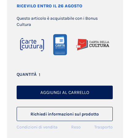
RICEVILO ENTRO IL 26 AGOSTO
Questo articolo è acquistabile con i Bonus
Cultura
QUANTITÀ
AGGIUNGI AL CARRELLO
Richiedi informazioni sul prodotto
Condizioni di vendita
Reso
Trasporto