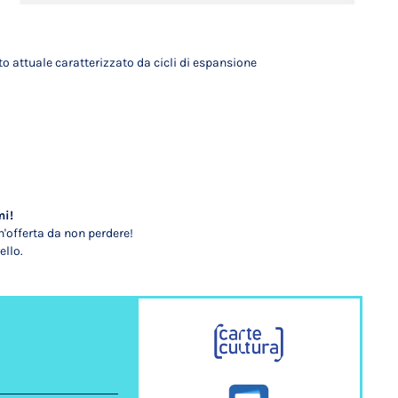
to attuale caratterizzato da cicli di espansione
mi!
'offerta da non perdere!
ello.