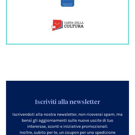
Iscriviti alla newsletter
Iscrivendoti alla nostra newsletter, non riceverai spam, ma
bensì gli aggiornamenti sulle nuove uscite di tuo
interersse, sconti e iniziative promozionali.
Inoltre, subito per te, un coupon per una spedizione