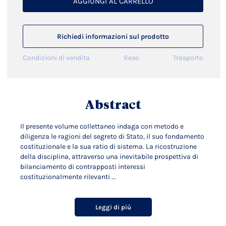
AGGIUNGI AL CARRELLO
Richiedi informazioni sul prodotto
Condizioni di vendita
Reso
Trasporto
Abstract
Il presente volume collettaneo indaga con metodo e
diligenza le ragioni del segreto di Stato, il suo fondamento
costituzionale e la sua ratio di sistema. La ricostruzione
della disciplina, attraverso una inevitabile prospettiva di
bilanciamento di contrapposti interessi
costituzionalmente rilevanti ...
Leggi di più