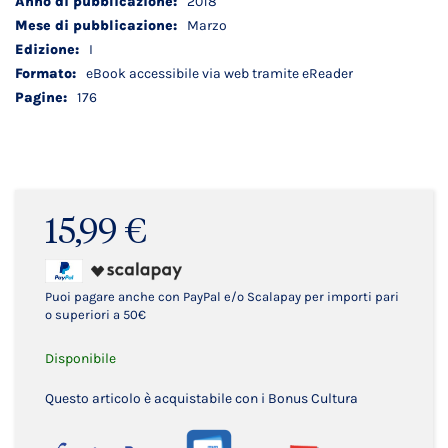
2018
Marzo
I
eBook accessibile via web tramite eReader
176
15,99 €
Puoi pagare anche con PayPal e/o Scalapay per importi pari
o superiori a 50€
Disponibile
Questo articolo è acquistabile con i Bonus Cultura