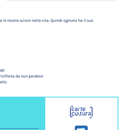
ta le nostre azioni nella vita. Quindi ognuno ha il suo
mi!
'offerta da non perdere!
ello.