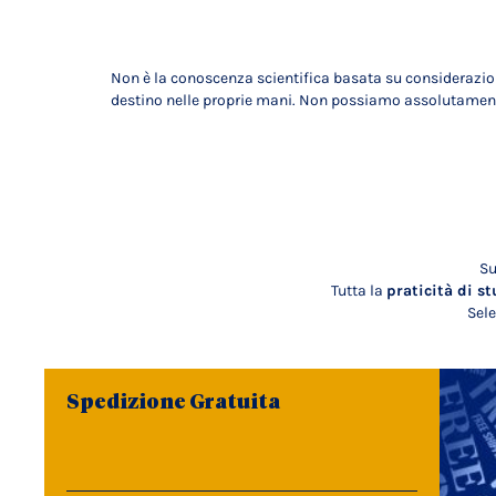
Non è la conoscenza scientifica basata su considerazioni i
destino nelle proprie mani. Non possiamo assolutamente 
Su
Tutta la
praticità di st
Sele
Spedizione Gratuita