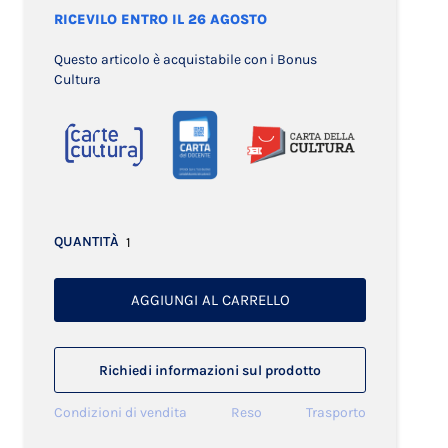
RICEVILO ENTRO IL 26 AGOSTO
Questo articolo è acquistabile con i Bonus
Cultura
QUANTITÀ
AGGIUNGI AL CARRELLO
Richiedi informazioni sul prodotto
Condizioni di vendita
Reso
Trasporto