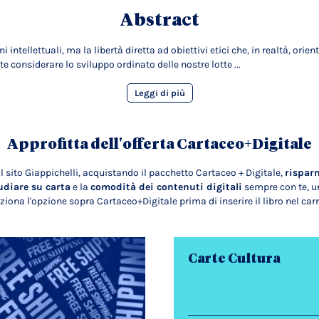
Abstract
ntellettuali, ma la libertà diretta ad obiettivi etici che, in realtà, orien
considerare lo sviluppo ordinato delle nostre lotte ...
Leggi di più
Approfitta dell'offerta Cartaceo+Digitale
l sito Giappichelli, acquistando il pacchetto Cartaceo + Digitale,
rispar
udiare su carta
e la
comodità dei contenuti digitali
sempre con te, un
ziona l'opzione sopra Cartaceo+Digitale prima di inserire il libro nel carr
Carte Cultura