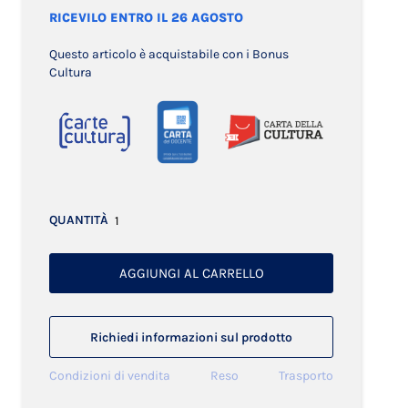
RICEVILO ENTRO IL 26 AGOSTO
Questo articolo è acquistabile con i Bonus
Cultura
QUANTITÀ
AGGIUNGI AL CARRELLO
Richiedi informazioni sul prodotto
Condizioni di vendita
Reso
Trasporto