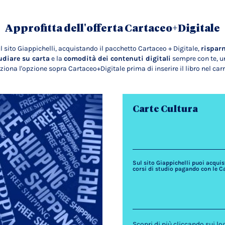
Approfitta dell'offerta Cartaceo+Digitale
l sito Giappichelli, acquistando il pacchetto Cartaceo + Digitale,
rispar
udiare su carta
e la
comodità dei contenuti digitali
sempre con te, un
ziona l'opzione sopra Cartaceo+Digitale prima di inserire il libro nel carr
Carte Cultura
Sul sito Giappichelli puoi acquista
corsi di studio pagando con le C
Scopri di più cliccando sui lo