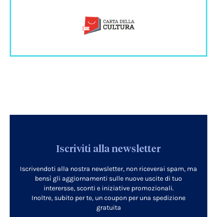
Iscriviti alla newsletter
Iscrivendoti alla nostra newsletter, non riceverai spam, ma
bensì gli aggiornamenti sulle nuove uscite di tuo
interersse, sconti e iniziative promozionali.
Inoltre, subito per te, un coupon per una spedizione
gratuita