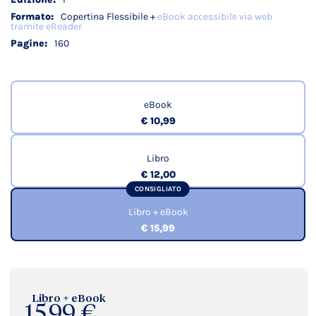
Copertina Flessibile +
eBook accessibile via web
tramite eReader
160
eBook
€ 10,99
Libro
€ 12,00
CONSIGLIATO
Libro + eBook
€ 15,99
Libro + eBook
15,99 €