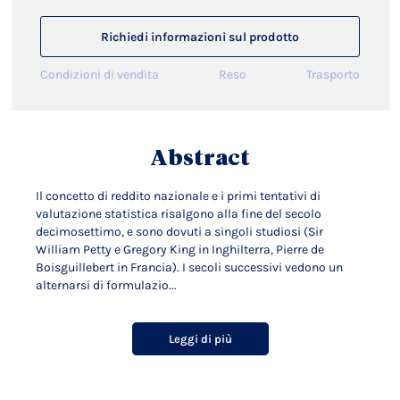
Richiedi informazioni sul prodotto
Condizioni di vendita
Reso
Trasporto
Abstract
Il concetto di reddito nazionale e i primi tentativi di
valutazione statistica risalgono alla fine del secolo
decimosettimo, e sono dovuti a singoli studiosi (Sir
William Petty e Gregory King in Inghilterra, Pierre de
Boisguillebert in Francia). I secoli successivi vedono un
alternarsi di formulazio...
Leggi di più